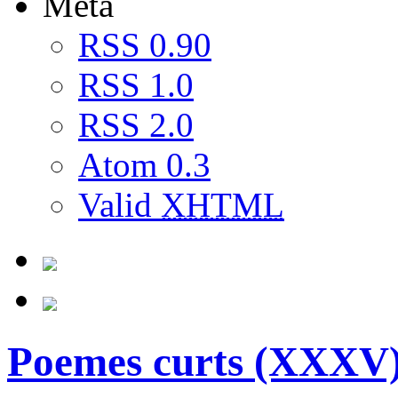
Meta
RSS 0.90
RSS 1.0
RSS 2.0
Atom 0.3
Valid
XHTML
Poemes curts (XXXV