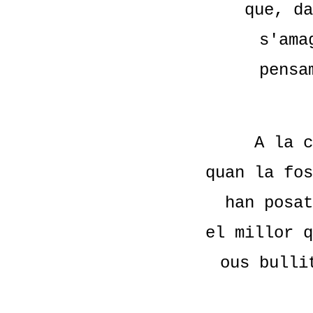
que, da
s'ama
pensa
A la c
quan la fos
han posat
el millor q
ous bulli