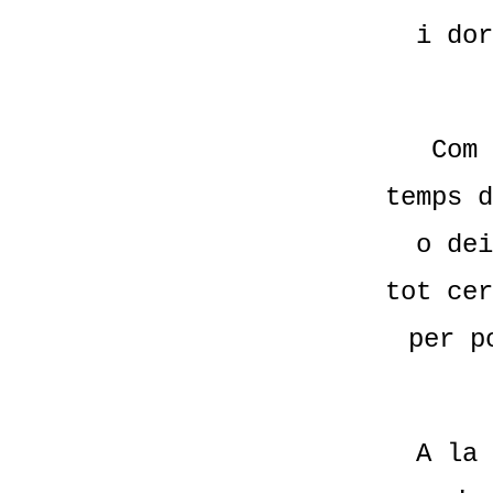
i dor
Com 
temps d
o dei
tot cer
per p
A la 