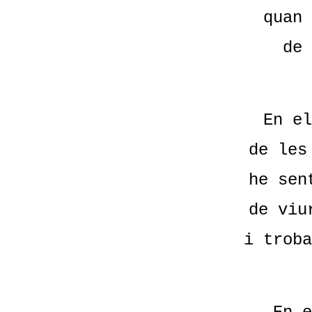
quan 
de 
En el
de les
he sen
de viu
i troba