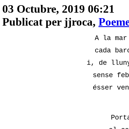
03 Octubre, 2019 06:21
Publicat per jjroca,
Poeme
A la mar
cada bar
i, de llun
sense feb
ésser ven
Port