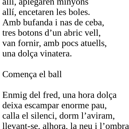
allí, aplegaren minyons
allí, encetaren les boles.
Amb bufanda i nas de ceba,
tres botons d’un abric vell,
van fornir, amb pocs atuells,
una dolça vinatera.
Comença el ball
Enmig del fred, una hora dolça
deixa escampar enorme pau,
calla el silenci, dorm l’aviram,
llevant-se, alhora, la neu i l’ombra