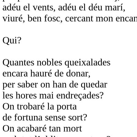
adéu el vents, adéu el déu marí,
viuré, ben fosc, cercant mon encan
Qui?
Quantes nobles queixalades
encara hauré de donar,
per saber on han de quedar
les hores mai endreçades?
On trobaré la porta
de fortuna sense sort?
On acabaré tan mort