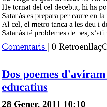
He tornat del cel decebut, hi ha p
Satanàs es prepara per caure en la
Al cel, el metro tanca a les deu i d
Satanàs té problemes de pes, s’ati
Comentaris
| 0 Retroenllaç
Dos poemes d'aviram 
educatius
28 Gener, 2011 10:10