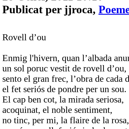
Publicat per jjroca,
Poeme
Rovell d’ou
Enmig l'hivern, quan l’albada anu
un sol poruc vestit de rovell d’ou,
sento el gran frec, l’obra de cada d
el fet seriós de pondre per un sou.
El cap ben cot, la mirada seriosa,
acoquinat, el noble sentiment,
no tinc, per mi, la flaire de la rosa,