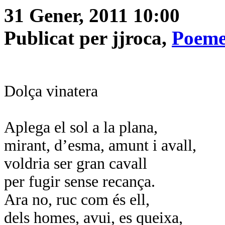
31 Gener, 2011 10:00
Publicat per jjroca,
Poeme
Dolça vinatera
Aplega el sol a la plana,
mirant, d’esma, amunt i avall,
voldria ser gran cavall
per fugir sense recança.
Ara no, ruc com és ell,
dels homes, avui, es queixa,