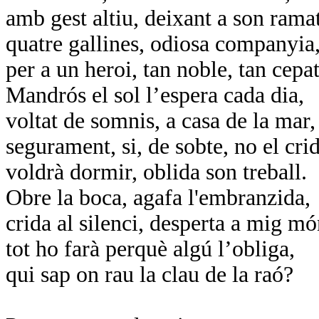
amb gest altiu, deixant a son ramat
quatre gallines, odiosa companyia
per a un heroi, tan noble, tan cepat
Mandrós el sol l’espera cada dia,
voltat de somnis, a casa de la mar,
segurament, si, de sobte, no el cri
voldrà dormir, oblida son treball.
Obre la boca, agafa l'embranzida,
crida al silenci, desperta a mig mó
tot ho farà perquè algú l’obliga,
qui sap on rau la clau de la raó?