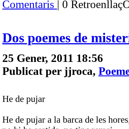
Comentaris
| 0 Retroenllaç
Dos poemes de misteri 
25 Gener, 2011 18:56
Publicat per jjroca,
Poeme
He de pujar
He de pujar a la barca de les hores