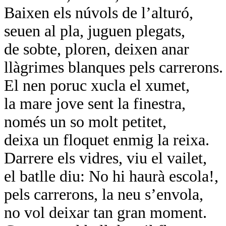
Baixen els núvols de l’alturó,
seuen al pla, juguen plegats,
de sobte, ploren, deixen anar
llàgrimes blanques pels carrerons.
El nen poruc xucla el xumet,
la mare jove sent la finestra,
només un so molt petitet,
deixa un floquet enmig la reixa.
Darrere els vidres, viu el vailet,
el batlle diu: No hi haurà escola!,
pels carrerons, la neu s’envola,
no vol deixar tan gran moment.