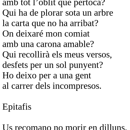
amb tot l’oblit que pertoca?
Qui ha de plorar sota un arbre
la carta que no ha arribat?
On deixaré mon comiat
amb una carona amable?
Qui recollirà els meus versos,
desfets per un sol punyent?
Ho deixo per a una gent
al carrer dels incompresos.
Epitafis
Us recomano no morir en dilluns.