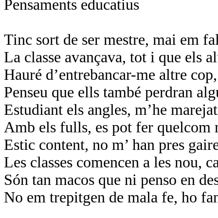
Pensaments educatius
Tinc sort de ser mestre, mai em fa
La classe avançava, tot i que els 
Hauré d’entrebancar-me altre cop, 
Penseu que ells també perdran al
Estudiant els angles, m’he marejat
Amb els fulls, es pot fer quelcom
Estic content, no m’ han pres gair
Les classes comencen a les nou, ca
Són tan macos que ni penso en des
No em trepitgen de mala fe, ho fan