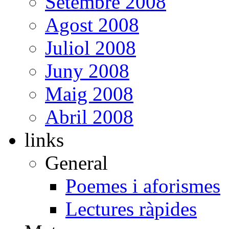
Setembre 2008
Agost 2008
Juliol 2008
Juny 2008
Maig 2008
Abril 2008
links
General
Poemes i aforismes
Lectures ràpides