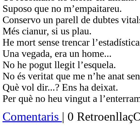
Suposo que no m’empaitareu.
Conservo un parell de dubtes vital
Més cianur, si us plau.
He mort sense trencar l’estadística
Una vegada, era un home...
No he pogut llegit l’esquela.
No és veritat que me n’he anat se
Què vol dir...? Ens ha deixat.
Per què no heu vingut a l’enterra
Comentaris
| 0 Retroenllaç