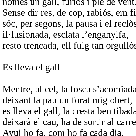
només un gall, furiós i ple de vent
Sense dir res, de cop, rabiós, em fi
sóc, per segons, la pausa i el reclò
il·lusionada, esclata l’enganyifa,
resto trencada, ell fuig tan orgulló
Es lleva el gall
Mentre, al cel, la fosca s’acomiada
deixant la pau un forat mig obert,
es lleva el gall, la cresta ben tibad
deixarà el cau, ha de sortir al carre
Avui ho fa, com ho fa cada dia,