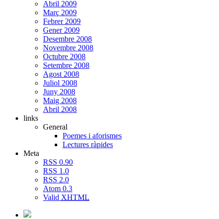
Abril 2009
Març 2009
Febrer 2009
Gener 2009
Desembre 2008
Novembre 2008
Octubre 2008
Setembre 2008
Agost 2008
Juliol 2008
Juny 2008
Maig 2008
Abril 2008
links
General
Poemes i aforismes
Lectures ràpides
Meta
RSS 0.90
RSS 1.0
RSS 2.0
Atom 0.3
Valid
XHTML