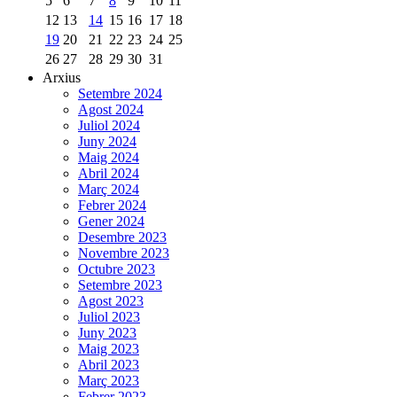
5
6
7
8
9
10
11
12
13
14
15
16
17
18
19
20
21
22
23
24
25
26
27
28
29
30
31
Arxius
Setembre 2024
Agost 2024
Juliol 2024
Juny 2024
Maig 2024
Abril 2024
Març 2024
Febrer 2024
Gener 2024
Desembre 2023
Novembre 2023
Octubre 2023
Setembre 2023
Agost 2023
Juliol 2023
Juny 2023
Maig 2023
Abril 2023
Març 2023
Febrer 2023