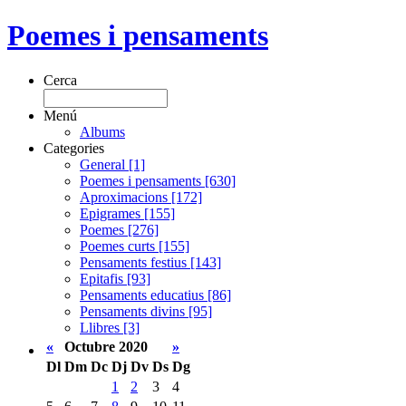
Poemes i pensaments
Cerca
Menú
Albums
Categories
General [1]
Poemes i pensaments [630]
Aproximacions [172]
Epigrames [155]
Poemes [276]
Poemes curts [155]
Pensaments festius [143]
Epitafis [93]
Pensaments educatius [86]
Pensaments divins [95]
Llibres [3]
«
Octubre 2020
»
Dl
Dm
Dc
Dj
Dv
Ds
Dg
1
2
3
4