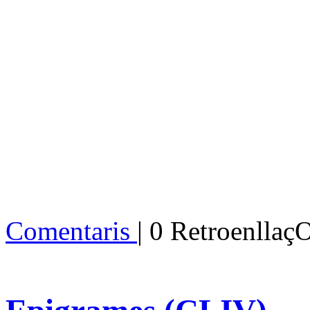
Comentaris
| 0 Retroenllaç