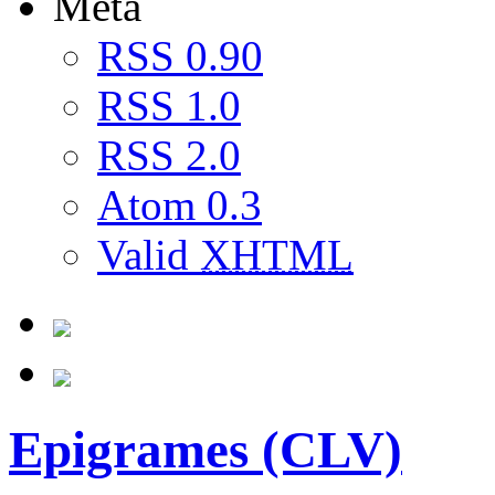
Meta
RSS 0.90
RSS 1.0
RSS 2.0
Atom 0.3
Valid
XHTML
Epigrames (CLV)