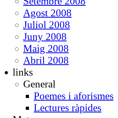
Setembre 2008
Agost 2008
Juliol 2008
Juny 2008
Maig 2008
Abril 2008
links
General
Poemes i aforismes
Lectures ràpides