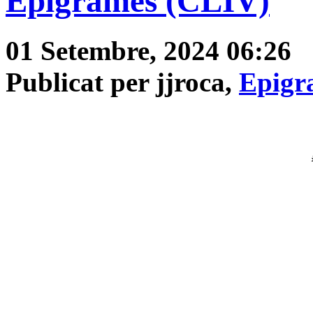
Epigrames (CLIV)
01 Setembre, 2024 06:26
Publicat per jjroca,
Epigr