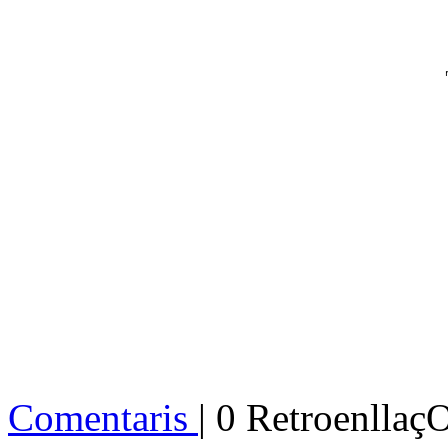
Comentaris
| 0 Retroenllaç