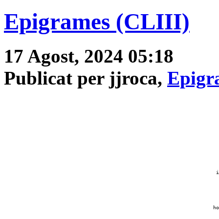
Epigrames (CLIII)
17 Agost, 2024 05:18
Publicat per jjroca,
Epigr
i
ho