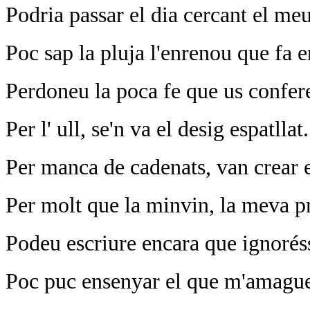
Podria passar el dia cercant el meu
Poc sap la pluja l'enrenou que fa e
Perdoneu la poca fe que us confer
Per l' ull, se'n va el desig espatllat.
Per manca de cadenats, van crear e
Per molt que la minvin, la meva pr
Podeu escriure encara que ignoréss
Poc puc ensenyar el que m'amagu