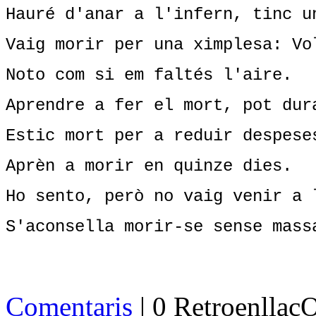
Hauré d'anar a l'infern, tinc u
Vaig morir per una ximplesa: Vo
Noto com si em faltés l'aire.
Aprendre a fer el mort, pot dur
Estic mort per a reduir despese
Aprèn a morir en quinze dies.
Ho sento, però no vaig venir a 
S'aconsella morir-se sense mass
Comentaris
| 0 Retroenllaç