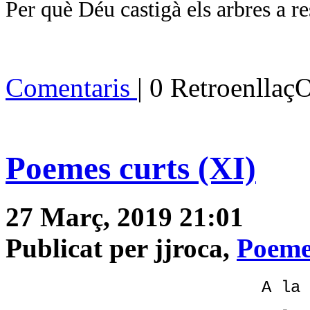
Per què Déu castigà els arbres a re
Comentaris
| 0 Retroenllaç
Poemes curts (XI)
27 Març, 2019 21:01
Publicat per jjroca,
Poeme
A la 