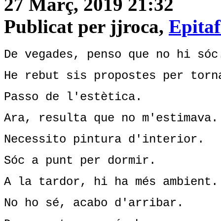
27 Març, 2019 21:32
Publicat per jjroca,
Epitaf
De vegades, penso que no hi sóc
He rebut sis propostes per torn
Passo de l'estètica.
Ara, resulta que no m'estimava.
Necessito pintura d'interior.
Sóc a punt per dormir.
A la tardor, hi ha més ambient.
No ho sé, acabo d'arribar.