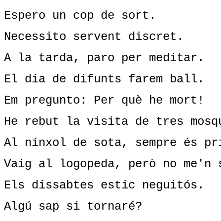
Espero un cop de sort.
Necessito servent discret.
A la tarda, paro per meditar.
El dia de difunts farem ball.
Em pregunto: Per què he mort!
He rebut la visita de tres mosq
Al nínxol de sota, sempre és pr
Vaig al logopeda, però no me'n 
Els dissabtes estic neguitós.
Algú sap si tornaré?