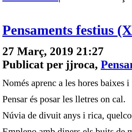
Pensaments festius (X
27 Març, 2019 21:27
Publicat per jjroca,
Pensam
Només aprenc a les hores baixes i 
Pensar és posar les lletres on cal.
Núvia de divuit anys i rica, quelc
Empleno amb diners els buits de 