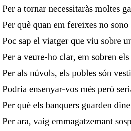
Per a tornar necessitaràs moltes ga
Per què quan em fereixes no sono
Poc sap el viatger que viu sobre u
Per a veure-ho clar, em sobren els 
Per als núvols, els pobles són vest
Podria ensenyar-vos més però seria
Per què els banquers guarden dine
Per ara, vaig emmagatzemant sospir