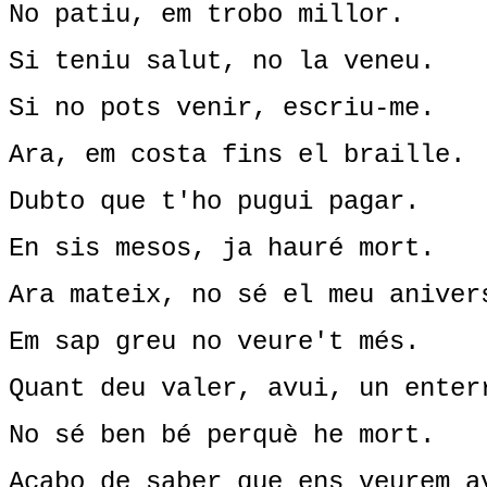
No patiu, em trobo millor.
Si teniu salut, no la veneu.
Si no pots venir, escriu-me.
Ara, em costa fins el braille.
Dubto que t'ho pugui pagar.
En sis mesos, ja hauré mort.
Ara mateix, no sé el meu aniver
Em sap greu no veure't més.
Quant deu valer, avui, un enter
No sé ben bé perquè he mort.
Acabo de saber que ens veurem a