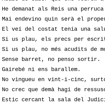
He demanat als Reis una perruca
Mai endevino quin serà el prope
El veí del costat tenia una sal
Si us plau, els precs per escri
Si us plau, no més acudits de m
Sense barret, no penso sortir.
Gairebé ni ens barallem.
No vingueu en vint-i-cinc, surt
No crec que demà hagi de ressus
Estic cercant la sala del Judic