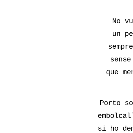
No vu
un pe
sempre
sense
que me
Porto so
embolcal
si ho de