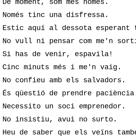
De moment, som més homes.
Només tinc una disfressa.
Estic aquí al dessota esperant 
No vull ni pensar com me'n sort
Si has de venir, espavila!
Cinc minuts més i me'n vaig.
No confieu amb els salvadors.
És qüestió de prendre paciència
Necessito un soci emprenedor.
No insistiu, avui no surto.
Heu de saber que els veïns tamb