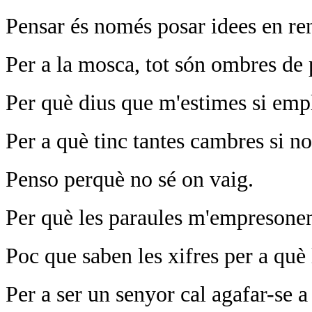
Pensar és només posar idees en re
Per a la mosca, tot són ombres de 
Per què dius que m'estimes si emp
Per a què tinc tantes cambres si n
Penso perquè no sé on vaig.
Per què les paraules m'empresone
Poc que saben les xifres per a què 
Per a ser un senyor cal agafar-se a