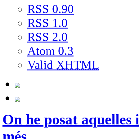
RSS 0.90
RSS 1.0
RSS 2.0
Atom 0.3
Valid
XHTML
On he posat aquelles 
més