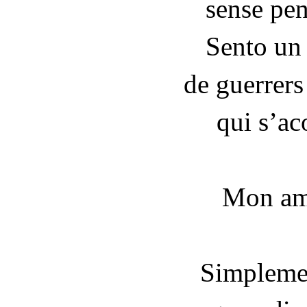
sense pen
Sento un 
de guerrers
qui s’ac
Mon amo
Simplemen