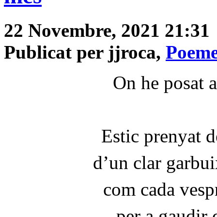
22 Novembre, 2021 21:31
Publicat per jjroca,
Poeme
On he posat a
Estic prenyat d
d’un clar garbui
com cada vespr
per a gaudir d