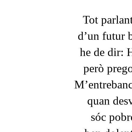
Tot parlan
d’un futur 
he de dir: 
però prego
M’entrebanc
quan desve
sóc pobre