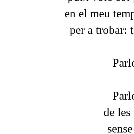
en el meu temp
per a trobar: 
Parl
Parl
de les
sense