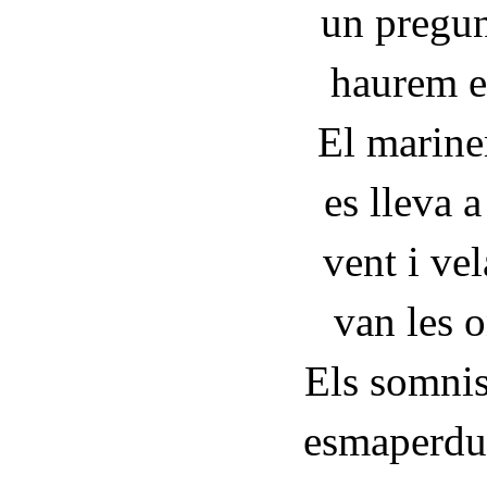
un pregun
haurem e
El mariner
es lleva a
vent i ve
van les 
Els somnis
esmaperdut