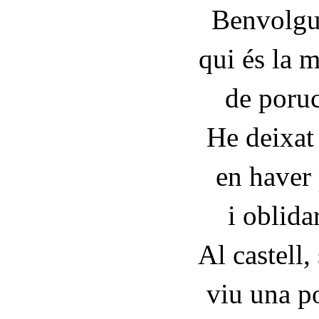
Benvolgu
qui és la m
de poruc
He deixat
en haver
i oblidar
Al castell,
viu una p