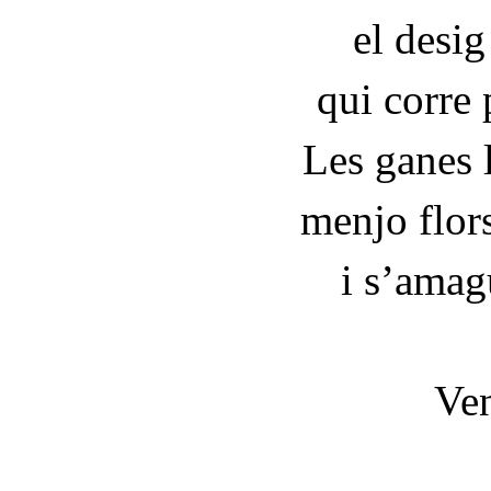
el desig
qui corre 
Les ganes l
menjo flor
i s’amag
Ven