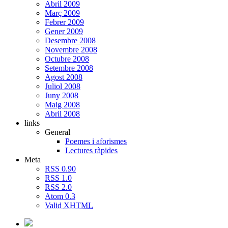
Abril 2009
Març 2009
Febrer 2009
Gener 2009
Desembre 2008
Novembre 2008
Octubre 2008
Setembre 2008
Agost 2008
Juliol 2008
Juny 2008
Maig 2008
Abril 2008
links
General
Poemes i aforismes
Lectures ràpides
Meta
RSS 0.90
RSS 1.0
RSS 2.0
Atom 0.3
Valid
XHTML