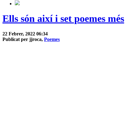
Ells són així i set poemes més
22 Febrer, 2022 06:34
Publicat per jjroca,
Poemes