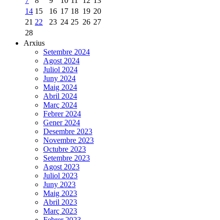
7
8
9
10
11
12
13
14
15
16
17
18
19
20
21
22
23
24
25
26
27
28
Arxius
Setembre 2024
Agost 2024
Juliol 2024
Juny 2024
Maig 2024
Abril 2024
Març 2024
Febrer 2024
Gener 2024
Desembre 2023
Novembre 2023
Octubre 2023
Setembre 2023
Agost 2023
Juliol 2023
Juny 2023
Maig 2023
Abril 2023
Març 2023
Febrer 2023