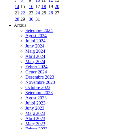
7
8
9
10
11
12
13
14
15
16
17
18
19
20
21
22
23
24
25
26
27
28
29
30
31
Arxius
Setembre 2024
Agost 2024
Juliol 2024
Juny 2024
Maig 2024
Abril 2024
Març 2024
Febrer 2024
Gener 2024
Desembre 2023
Novembre 2023
Octubre 2023
Setembre 2023
Agost 2023
Juliol 2023
Juny 2023
Maig 2023
Abril 2023
Març 2023
Febrer 2023