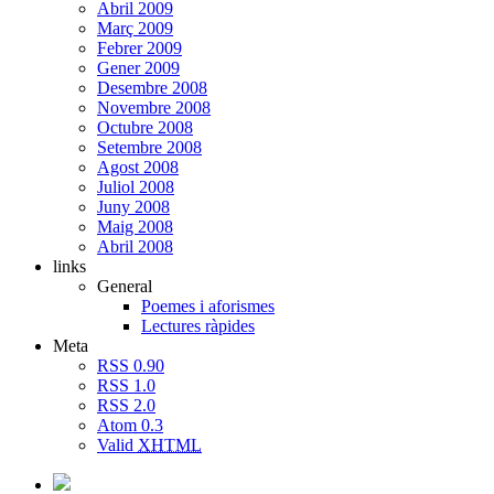
Abril 2009
Març 2009
Febrer 2009
Gener 2009
Desembre 2008
Novembre 2008
Octubre 2008
Setembre 2008
Agost 2008
Juliol 2008
Juny 2008
Maig 2008
Abril 2008
links
General
Poemes i aforismes
Lectures ràpides
Meta
RSS 0.90
RSS 1.0
RSS 2.0
Atom 0.3
Valid
XHTML