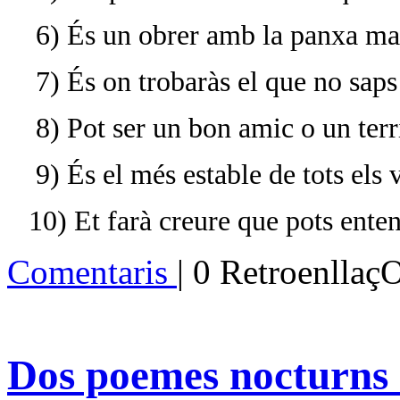
6) És un obrer amb la panxa ma
7) És on trobaràs el que no saps
8) Pot ser un bon amic o un ter
9) És el més estable de tots els 
10) Et farà creure que pots ente
Comentaris
| 0 Retroenllaç
Dos poemes nocturns 