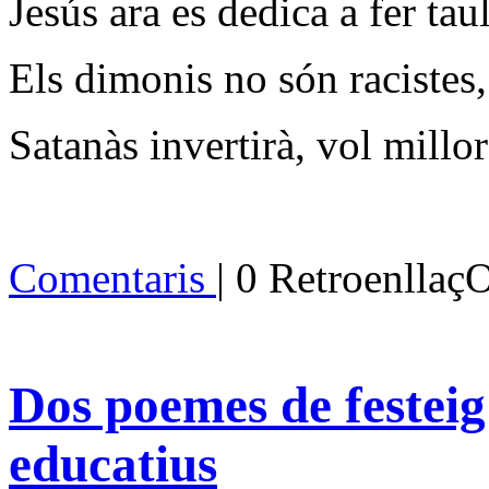
Jesús ara es dedica a fer tau
Els dimonis no són racistes
Satanàs invertirà, vol millor
Comentaris
| 0 Retroenllaç
Dos poemes de festeig
educatius