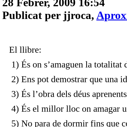
28 Febrer, 2009 16:54
Publicat per jjroca,
Aprox
El llibre:
1) És on s’amaguen la totalitat 
2) Ens pot demostrar que una id
3) És l’obra dels déus aprenents
4) És el millor lloc on amagar 
5) No para de dormir fins que c