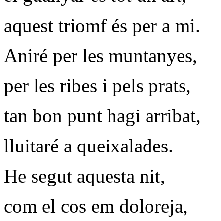
aquest triomf és per a mi.
Aniré per les muntanyes,
per les ribes i pels prats,
tan bon punt hagi arribat,
lluitaré a queixalades.
He segut aquesta nit,
com el cos em doloreja,