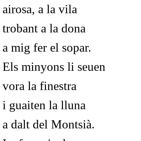
airosa, a la vila
trobant a la dona
a mig fer el sopar.
Els minyons li seuen
vora la finestra
i guaiten la lluna
a dalt del Montsià.