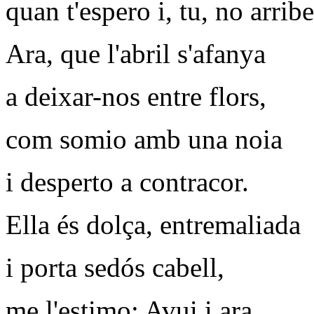
quan t'espero i, tu, no arribe
Ara, que l'abril s'afanya
a deixar-nos entre flors,
com somio amb una noia
i desperto a contracor.
Ella és dolça, entremaliada
i porta sedós cabell,
me l'estimo: Avui i ara,