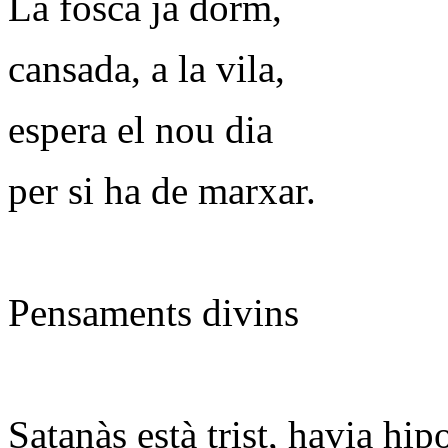
La fosca ja dorm,
cansada, a la vila,
espera el nou dia
per si ha de marxar.
Pensaments divins
Satanàs està trist, havia hip