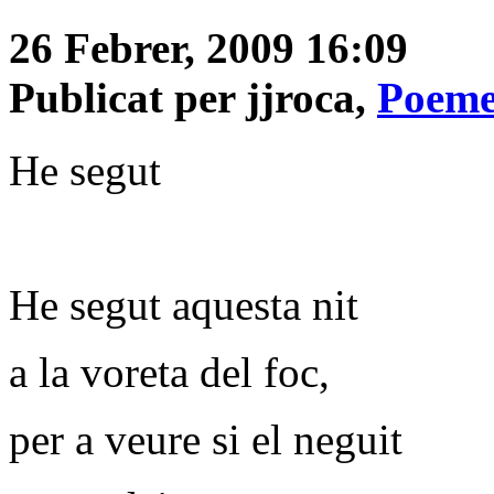
26 Febrer, 2009 16:09
Publicat per jjroca,
Poeme
He segut
He segut aquesta nit
a la voreta del foc,
per a veure si el neguit