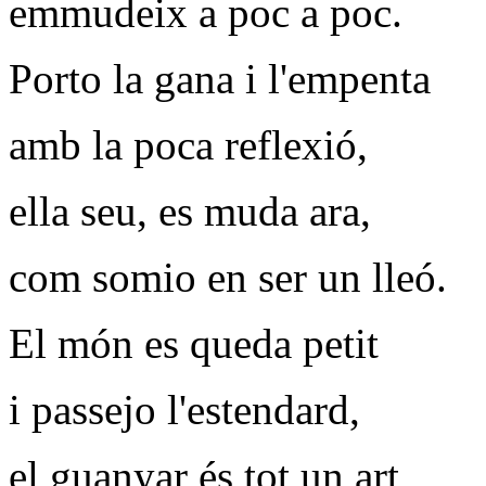
emmudeix a poc a poc.
Porto la gana i l'empenta
amb la poca reflexió,
ella seu, es muda ara,
com somio en ser un lleó.
El món es queda petit
i passejo l'estendard,
el guanyar és tot un art,