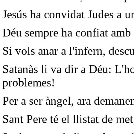
Jesús ha convidat Judes a un
Déu sempre ha confiat amb l
Si vols anar a l'infern, descu
Satanàs li va dir a Déu: L'
problemes!
Per a ser àngel, ara demane
Sant Pere té el llistat de m