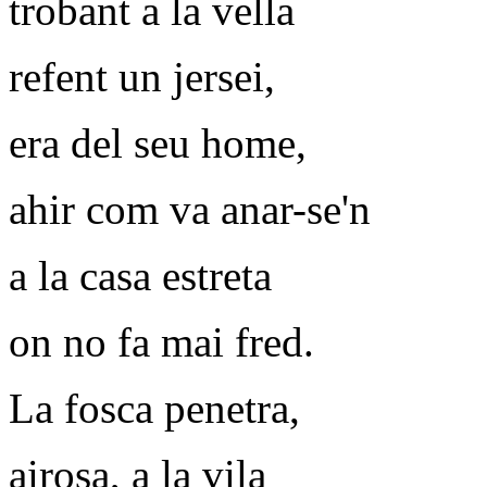
trobant a la vella
refent un jersei,
era del seu home,
ahir com va anar-se'n
a la casa estreta
on no fa mai fred.
La fosca penetra,
airosa, a la vila