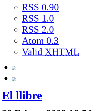
RSS 0.90
RSS 1.0
RSS 2.0
Atom 0.3
Valid
XHTML
El llibre