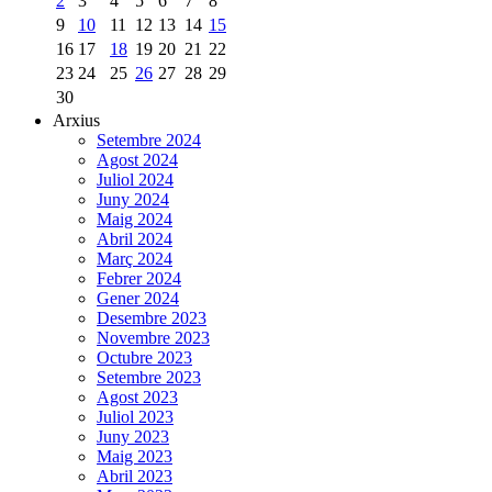
2
3
4
5
6
7
8
9
10
11
12
13
14
15
16
17
18
19
20
21
22
23
24
25
26
27
28
29
30
Arxius
Setembre 2024
Agost 2024
Juliol 2024
Juny 2024
Maig 2024
Abril 2024
Març 2024
Febrer 2024
Gener 2024
Desembre 2023
Novembre 2023
Octubre 2023
Setembre 2023
Agost 2023
Juliol 2023
Juny 2023
Maig 2023
Abril 2023