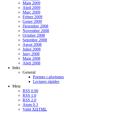
Maig 2009
Abril 2009
Març 2009
Febrer 2009
Gener 2009
Desembre 2008
Novembre 2008
Octubre 2008
Setembre 2008
Agost 2008
Juliol 2008
Juny 2008
Maig 2008
Abril 2008
links
General
Poemes i aforismes
Lectures ràpides
Meta
RSS 0.90
RSS 1.0
RSS 2.0
Atom 0.3
Valid
XHTML