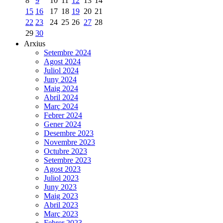
8
9
10
11
12
13
14
15
16
17
18
19
20
21
22
23
24
25
26
27
28
29
30
Arxius
Setembre 2024
Agost 2024
Juliol 2024
Juny 2024
Maig 2024
Abril 2024
Març 2024
Febrer 2024
Gener 2024
Desembre 2023
Novembre 2023
Octubre 2023
Setembre 2023
Agost 2023
Juliol 2023
Juny 2023
Maig 2023
Abril 2023
Març 2023
Febrer 2023