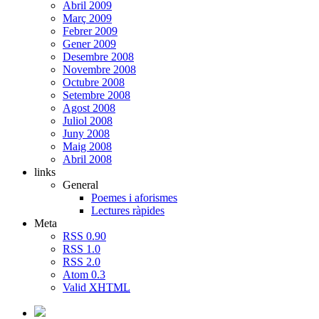
Abril 2009
Març 2009
Febrer 2009
Gener 2009
Desembre 2008
Novembre 2008
Octubre 2008
Setembre 2008
Agost 2008
Juliol 2008
Juny 2008
Maig 2008
Abril 2008
links
General
Poemes i aforismes
Lectures ràpides
Meta
RSS 0.90
RSS 1.0
RSS 2.0
Atom 0.3
Valid
XHTML