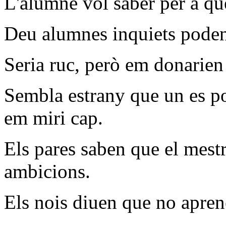
L'alumne vol saber per a qu
Deu alumnes inquiets poden 
Seria ruc, però em donarien
Sembla estrany que un es po
em miri cap.
Els pares saben que el mestre
ambicions.
Els nois diuen que no aprenen