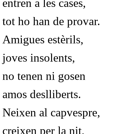
entren a les cases,
tot ho han de provar.
Amigues estèrils,
joves insolents,
no tenen ni gosen
amos deslliberts.
Neixen al capvespre,
creixen per la nit,