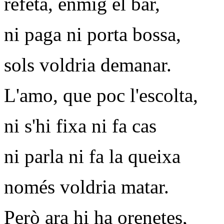
refeta, enmig el bar,
ni paga ni porta bossa,
sols voldria demanar.
L'amo, que poc l'escolta,
ni s'hi fixa ni fa cas
ni parla ni fa la queixa
només voldria matar.
Però ara hi ha orenetes,