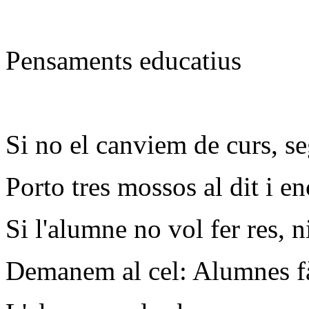
Pensaments educatius
Si no el canviem de curs, se
Porto tres mossos al dit i e
Si l'alumne no vol fer res, ni
Demanem al cel: Alumnes fàc