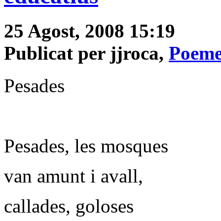
25 Agost, 2008 15:19
Publicat per jjroca,
Poeme
Pesades
Pesades, les mosques
van amunt i avall,
callades, goloses