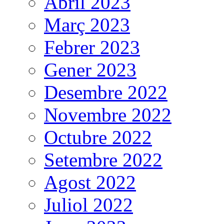
Abril 2023
Març 2023
Febrer 2023
Gener 2023
Desembre 2022
Novembre 2022
Octubre 2022
Setembre 2022
Agost 2022
Juliol 2022