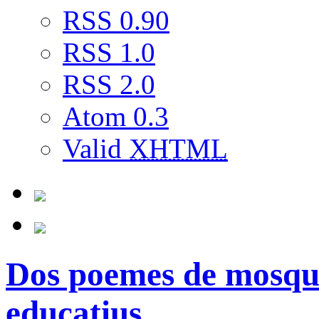
RSS 0.90
RSS 1.0
RSS 2.0
Atom 0.3
Valid
XHTML
Dos poemes de mosqu
educatius