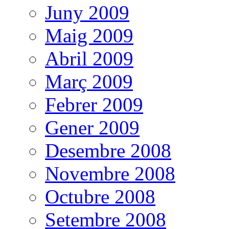
Juny 2009
Maig 2009
Abril 2009
Març 2009
Febrer 2009
Gener 2009
Desembre 2008
Novembre 2008
Octubre 2008
Setembre 2008