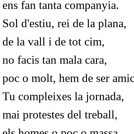
ens fan tanta companyia.
Sol d'estiu, rei de la plana,
de la vall i de tot cim,
no facis tan mala cara,
poc o molt, hem de ser amic
Tu compleixes la jornada,
mai protestes del treball,
els homes o poc o massa,