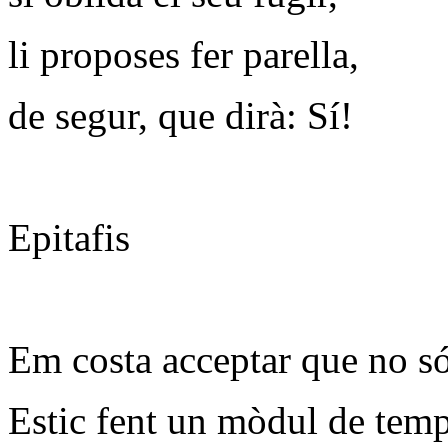
li proposes fer parella,
de segur, que dirà: Sí!
Epitafis
Em costa acceptar que no só
Estic fent un mòdul de temp