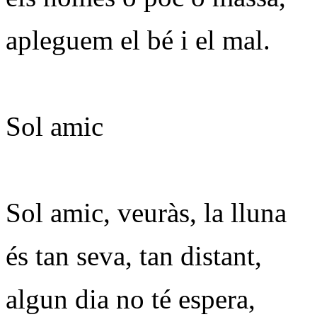
apleguem el bé i el mal.
Sol amic
Sol amic, veuràs, la lluna
és tan seva, tan distant,
algun dia no té espera,