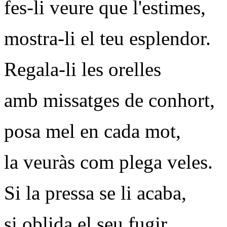
fes-li veure que l'estimes,
mostra-li el teu esplendor.
Regala-li les orelles
amb missatges de conhort,
posa mel en cada mot,
la veuràs com plega veles.
Si la pressa se li acaba,
si oblida el seu fugir,