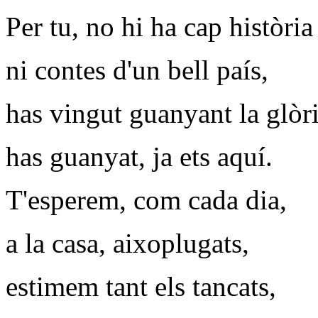
Per tu, no hi ha cap història
ni contes d'un bell país,
has vingut guanyant la glòri
has guanyat, ja ets aquí.
T'esperem, com cada dia,
a la casa, aixoplugats,
estimem tant els tancats,