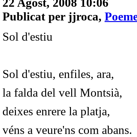
22 Agost, 2008 10:06
Publicat per jjroca,
Poeme
Sol d'estiu
Sol d'estiu, enfiles, ara,
la falda del vell Montsià,
deixes enrere la platja,
véns a veure'ns com abans.