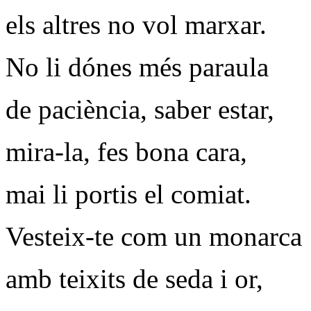
els altres no vol marxar.
No li dónes més paraula
de paciència, saber estar,
mira-la, fes bona cara,
mai li portis el comiat.
Vesteix-te com un monarca
amb teixits de seda i or,