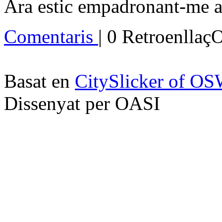
Ara estic empadronant-me a l
Comentaris
| 0 Retroenllaç
Basat en
CitySlicker of O
Dissenyat per OASI