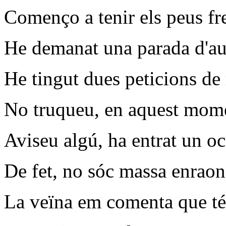
Començo a tenir els peus fr
He demanat una parada d'au
He tingut dues peticions de
No truqueu, en aquest momen
Aviseu algú, ha entrat un o
De fet, no sóc massa enraon
La veïna em comenta que té