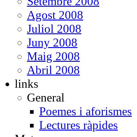
Setembre 2008
Agost 2008
Juliol 2008
Juny 2008
Maig 2008
Abril 2008
links
General
Poemes i aforismes
Lectures ràpides