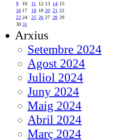
9
10
11
12
13
14
15
16
17
18
19
20
21
22
23
24
25
26
27
28
29
30
31
Arxius
Setembre 2024
Agost 2024
Juliol 2024
Juny 2024
Maig 2024
Abril 2024
Març 2024