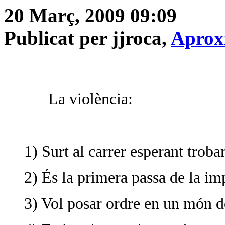
20 Març, 2009 09:09
Publicat per jjroca,
Aprox
La violència:
1) Surt al carrer esperant trob
2) És la primera passa de la im
3) Vol posar ordre en un món d