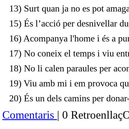
13) Surt quan ja no es pot amagar
15) És l’acció per desnivellar d
16) Acompanya l'home i és a punt
17) No coneix el temps i viu ent
18) No li calen paraules per aco
19) Viu amb mi i em provoca qu
20) És un dels camins per donar-
Comentaris
| 0 Retroenllaç