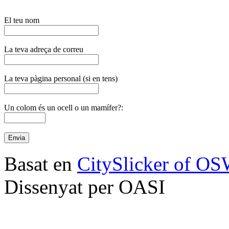
El teu nom
La teva adreça de correu
La teva pàgina personal (si en tens)
Un colom és un ocell o un mamífer?:
Basat en
CitySlicker of O
Dissenyat per OASI