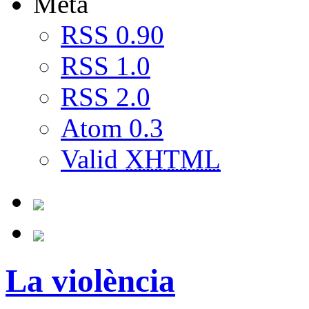
Meta
RSS 0.90
RSS 1.0
RSS 2.0
Atom 0.3
Valid
XHTML
La violència