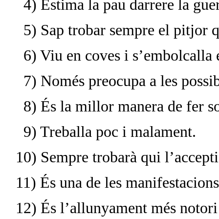
4) Estima la pau darrere la guer
5) Sap trobar sempre el pitjor q
6) Viu en coves i s’embolcalla
7) Només preocupa a les possib
8) És la millor manera de fer so
9) Treballa poc i malament.
10) Sempre trobarà qui l’accepti
11) És una de les manifestacion
12) És l’allunyament més notori d