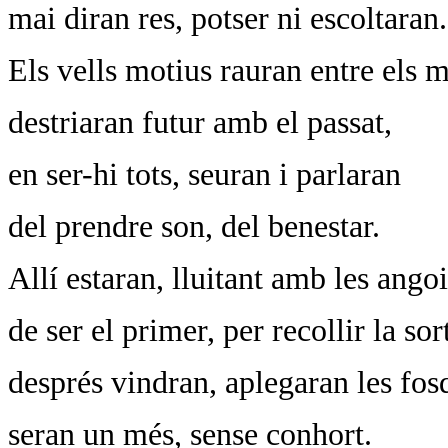
mai diran res, potser ni escoltaran.
Els vells motius rauran entre els m
destriaran futur amb el passat,
en ser-hi tots, seuran i parlaran
del prendre son, del benestar.
Allí estaran, lluitant amb les ango
de ser el primer, per recollir la sor
després vindran, aplegaran les fos
seran un més, sense conhort.