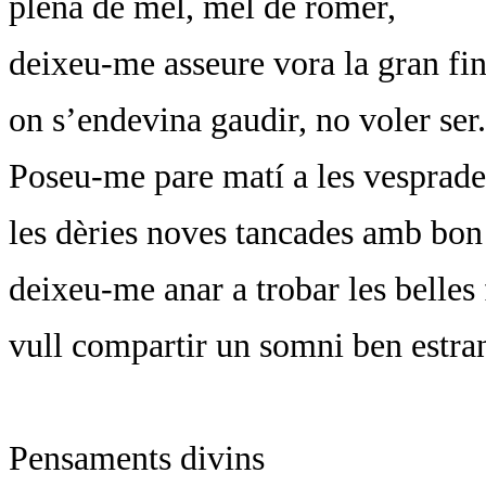
plena de mel, mel de romer,
deixeu-me asseure vora la gran fin
on s’endevina gaudir, no voler ser.
Poseu-me pare matí a les vesprade
les dèries noves tancades amb bon
deixeu-me anar a trobar les belles 
vull compartir un somni ben estra
Pensaments divins