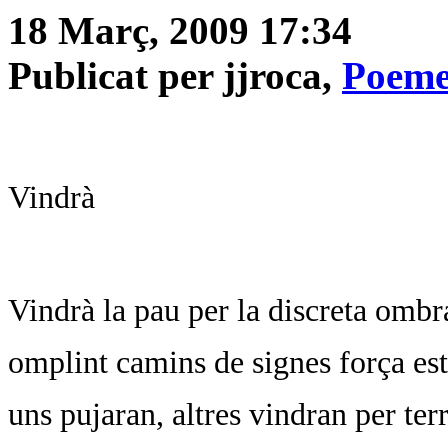
18 Març, 2009 17:34
Publicat per jjroca,
Poeme
Vindrà
Vindrà la pau per la discreta ombr
omplint camins de signes força est
uns pujaran, altres vindran per terr