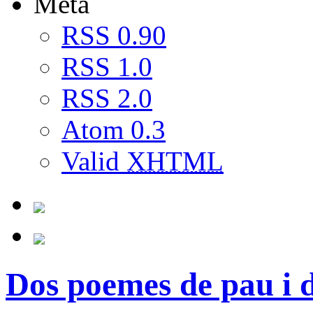
Meta
RSS 0.90
RSS 1.0
RSS 2.0
Atom 0.3
Valid
XHTML
Dos poemes de pau i 