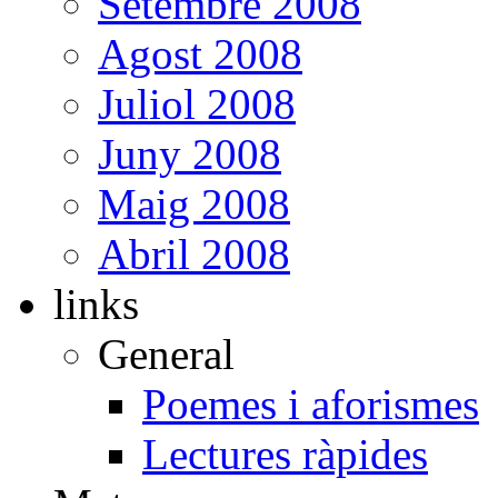
Setembre 2008
Agost 2008
Juliol 2008
Juny 2008
Maig 2008
Abril 2008
links
General
Poemes i aforismes
Lectures ràpides