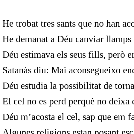
He trobat tres sants que no han ac
He demanat a Déu canviar llamps p
Déu estimava els seus fills, però en
Satanàs diu: Mai aconsegueixo ende
Déu estudia la possibilitat de torna
El cel no es perd perquè no deixa 
Déu m’acosta el cel, sap que em fa
Algunes religions estan posant esc