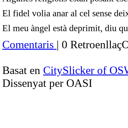
El fidel volia anar al cel sense deix
El meu àngel està deprimit, diu qu
Comentaris
| 0 Retroenllaç
Basat en
CitySlicker of O
Dissenyat per OASI