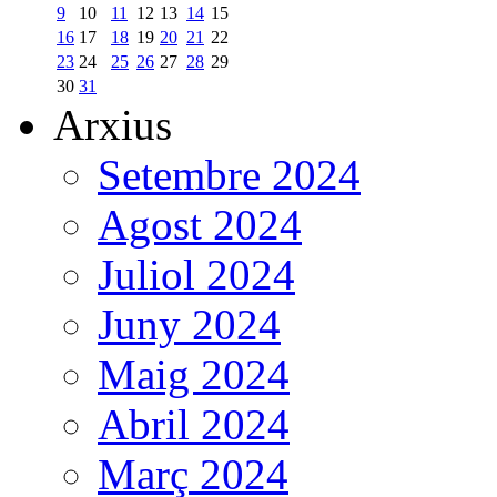
9
10
11
12
13
14
15
16
17
18
19
20
21
22
23
24
25
26
27
28
29
30
31
Arxius
Setembre 2024
Agost 2024
Juliol 2024
Juny 2024
Maig 2024
Abril 2024
Març 2024