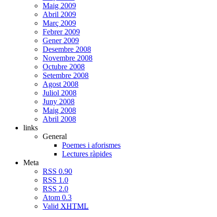
Maig 2009
Abril 2009
Març 2009
Febrer 2009
Gener 2009
Desembre 2008
Novembre 2008
Octubre 2008
Setembre 2008
Agost 2008
Juliol 2008
Juny 2008
Maig 2008
Abril 2008
links
General
Poemes i aforismes
Lectures ràpides
Meta
RSS 0.90
RSS 1.0
RSS 2.0
Atom 0.3
Valid
XHTML