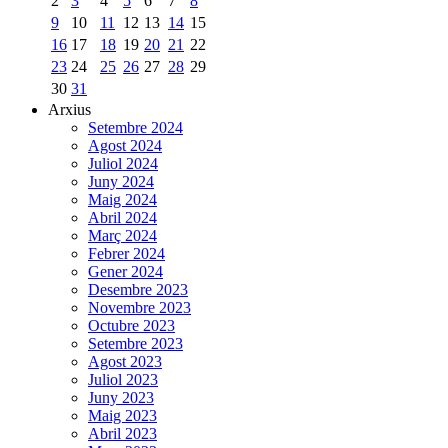
2
3
4
5
6
7
8
9
10
11
12
13
14
15
16
17
18
19
20
21
22
23
24
25
26
27
28
29
30
31
Arxius
Setembre 2024
Agost 2024
Juliol 2024
Juny 2024
Maig 2024
Abril 2024
Març 2024
Febrer 2024
Gener 2024
Desembre 2023
Novembre 2023
Octubre 2023
Setembre 2023
Agost 2023
Juliol 2023
Juny 2023
Maig 2023
Abril 2023