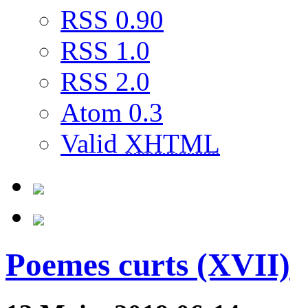
RSS 0.90
RSS 1.0
RSS 2.0
Atom 0.3
Valid
XHTML
Poemes curts (XVII)