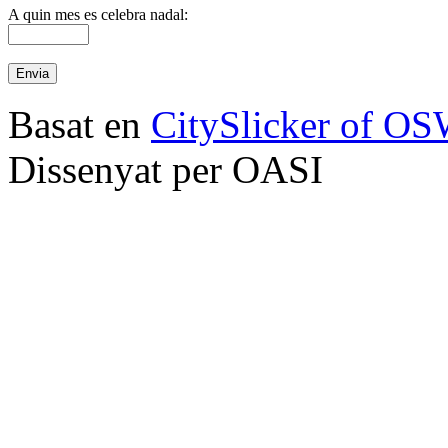
A quin mes es celebra nadal:
Basat en
CitySlicker of O
Dissenyat per OASI