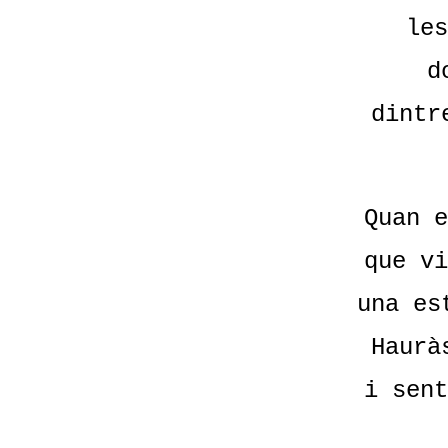
les
d
dintr
Quan e
que vi
una es
Haurà
i sent