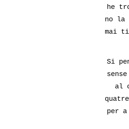
he tr
no la 
mai ti
Si pe
sense
al 
quatre
per a