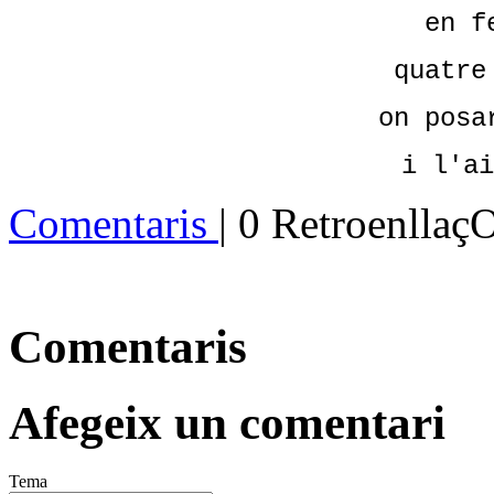
en f
quatre
on posa
i l'ai
Comentaris
| 0 Retroenllaç
Comentaris
Afegeix un comentari
Tema