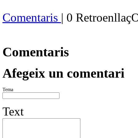
Comentaris
| 0 Retroenllaç
Comentaris
Afegeix un comentari
Tema
Text