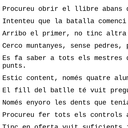
Procureu obrir el llibre abans 
Intenteu que la batalla comenci
Arribo el primer, no tinc altra
Cerco muntanyes, sense pedres, 
Es fa saber a tots els mestres 
punts.
Estic content, només quatre alu
El fill del batlle té vuit preg
Només enyoro les dents que teni
Procureu fer tots els controls 
Tinc en oferta vuit suficients 