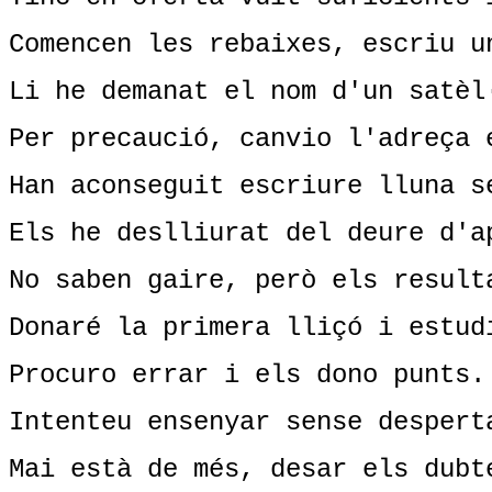
Comencen les rebaixes, escriu u
Li he demanat el nom d'un satèl
Per precaució, canvio l'adreça 
Han aconseguit escriure lluna s
Els he deslliurat del deure d'a
No saben gaire, però els result
Donaré la primera lliçó i estud
Procuro errar i els dono punts.
Intenteu ensenyar sense despert
Mai està de més, desar els dubt