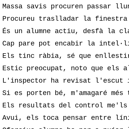
Massa savis procuren passar llu
Procureu traslladar la finestra
És un alumne actiu, desfà la cl
Cap pare pot encabir la intel·l
Els tinc ràbia, sé que enllesti
Estic preocupat, noto que els a
L'inspector ha revisat l'escut 
Si es porten bé, m'amagaré més 
Els resultats del control me'ls
Avui, els toca pensar entre lín