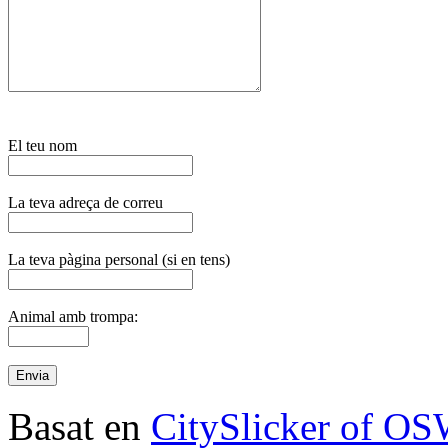
El teu nom
La teva adreça de correu
La teva pàgina personal (si en tens)
Animal amb trompa:
Basat en
CitySlicker of O