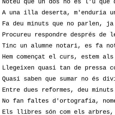
Noteu que un dos no és l'u que 
A una illa deserta, m'enduria u
Fa deu minuts que no parlen, ja
Procureu respondre després de l
Tinc un alumne notari, es fa no
Hem començat el curs, estem als
Llegeixen quasi tan de pressa c
Quasi saben que sumar no és div
Entre dues reformes, deu minuts
No fan faltes d'ortografia, nom
Els llibres són com els arbres,