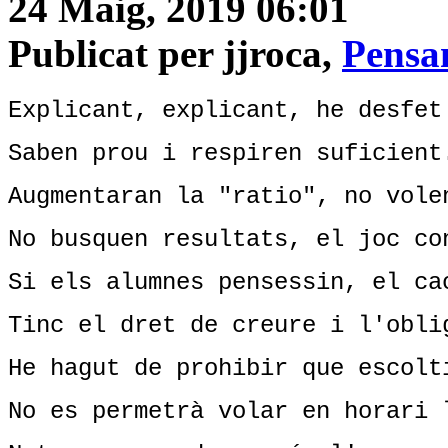
24 Maig, 2019 06:01
Publicat per jjroca,
Pensa
Explicant, explicant, he desfet
Saben prou i respiren suficient
Augmentaran la "ratio", no vole
No busquen resultats, el joc co
Si els alumnes pensessin, el ca
Tinc el dret de creure i l'obli
He hagut de prohibir que escolt
No es permetrà volar en horari 