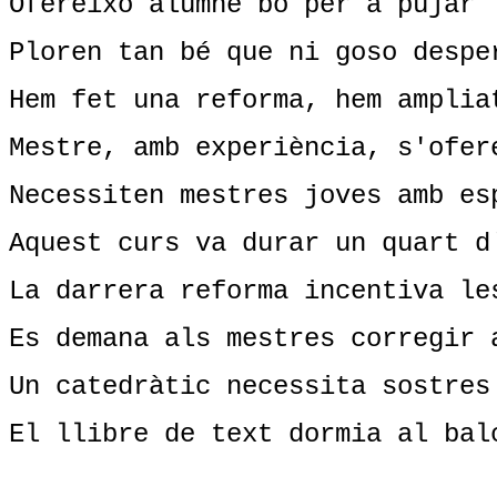
Ofereixo alumne bo per a pujar 
Ploren tan bé que ni goso despe
Hem fet una reforma, hem amplia
Mestre, amb experiència, s'ofer
Necessiten mestres joves amb es
Aquest curs va durar un quart d
La darrera reforma incentiva le
Es demana als mestres corregir 
Un catedràtic necessita sostres
El llibre de text dormia al bal