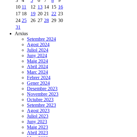
3
4
5
6
7
8
9
10
11
12
13
14
15
16
17
18
19
20
21
22
23
24
25
26
27
28
29
30
31
Arxius
Setembre 2024
Agost 2024
Juliol 2024
Juny 2024
Maig 2024
Abril 2024
Març 2024
Febrer 2024
Gener 2024
Desembre 2023
Novembre 2023
Octubre 2023
Setembre 2023
Agost 2023
Juliol 2023
Juny 2023
Maig 2023
Abril 2023