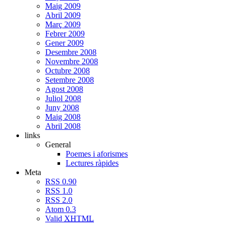
Maig 2009
Abril 2009
Març 2009
Febrer 2009
Gener 2009
Desembre 2008
Novembre 2008
Octubre 2008
Setembre 2008
Agost 2008
Juliol 2008
Juny 2008
Maig 2008
Abril 2008
links
General
Poemes i aforismes
Lectures ràpides
Meta
RSS 0.90
RSS 1.0
RSS 2.0
Atom 0.3
Valid
XHTML