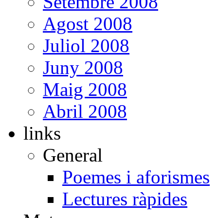
Setembre 2008
Agost 2008
Juliol 2008
Juny 2008
Maig 2008
Abril 2008
links
General
Poemes i aforismes
Lectures ràpides