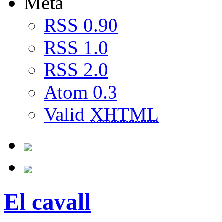
Meta
RSS 0.90
RSS 1.0
RSS 2.0
Atom 0.3
Valid
XHTML
El cavall