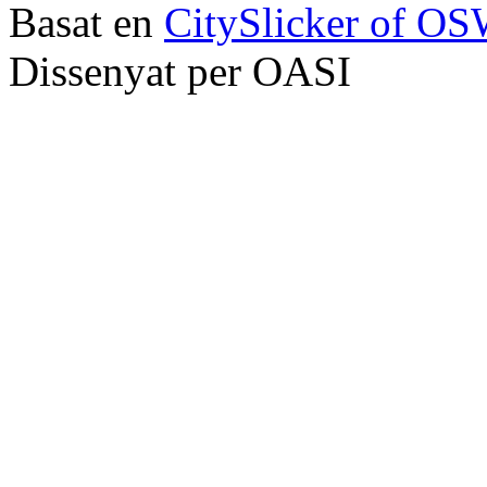
Basat en
CitySlicker of O
Dissenyat per OASI