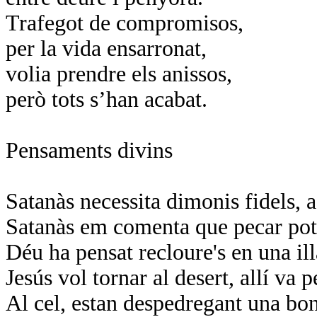
Trafegot de compromisos,
per la vida ensarronat,
volia prendre els anissos,
però tots s’han acabat.
Pensaments divins
Satanàs necessita dimonis fidels, 
Satanàs em comenta que pecar pot r
Déu ha pensat recloure's en una ill
Jesús vol tornar al desert, allí va 
Al cel, estan despedregant una bon