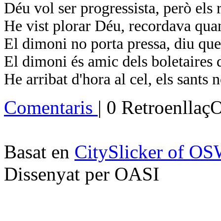
Déu vol ser progressista, però els 
He vist plorar Déu, recordava quan
El dimoni no porta pressa, diu que
El dimoni és amic dels boletaires 
He arribat d'hora al cel, els sants 
Comentaris
| 0 Retroenllaç
Basat en
CitySlicker of O
Dissenyat per OASI