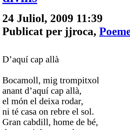
24 Juliol, 2009 11:39
Publicat per jjroca,
Poeme
D’aquí cap allà
Bocamoll, mig trompitxol
anant d’aquí cap allà,
el món el deixa rodar,
ni té casa on rebre el sol.
Gran cabdill, home de bé,