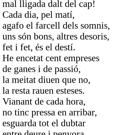
mal lligada dalt del cap!
Cada dia, pel matí,
agafo el farcell dels somnis,
uns són bons, altres desoris,
fet i fet, és el destí.
He encetat cent empreses
de ganes i de passió,
la meitat diuen que no,
la resta rauen esteses.
Vianant de cada hora,
no tinc pressa en arribar,
esguarda tot el dubtar
entre deure i penyora.