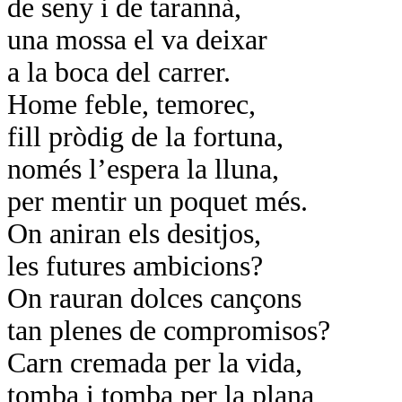
de seny i de tarannà,
una mossa el va deixar
a la boca del carrer.
Home feble, temorec,
fill pròdig de la fortuna,
només l’espera la lluna,
per mentir un poquet més.
On aniran els desitjos,
les futures ambicions?
On rauran dolces cançons
tan plenes de compromisos?
Carn cremada per la vida,
tomba i tomba per la plana,