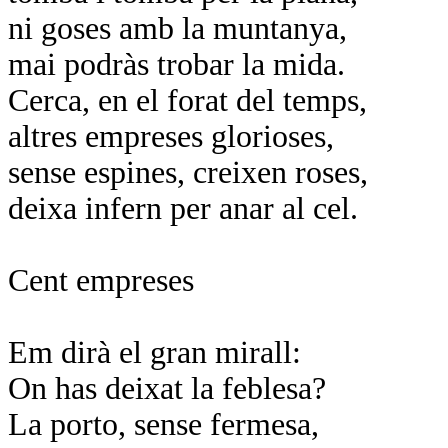
ni goses amb la muntanya,
mai podràs trobar la mida.
Cerca, en el forat del temps,
altres empreses glorioses,
sense espines, creixen roses,
deixa infern per anar al cel.
Cent empreses
Em dirà el gran mirall:
On has deixat la feblesa?
La porto, sense fermesa,