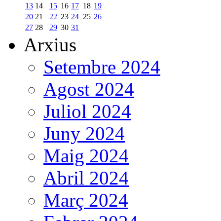
13
14
15
16
17
18
19
20
21
22
23
24
25
26
27
28
29
30
31
Arxius
Setembre 2024
Agost 2024
Juliol 2024
Juny 2024
Maig 2024
Abril 2024
Març 2024