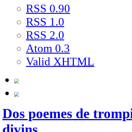
RSS 0.90
RSS 1.0
RSS 2.0
Atom 0.3
Valid
XHTML
Dos poemes de trompi
divins