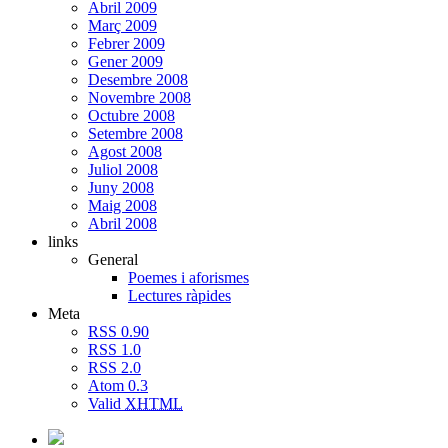
Abril 2009
Març 2009
Febrer 2009
Gener 2009
Desembre 2008
Novembre 2008
Octubre 2008
Setembre 2008
Agost 2008
Juliol 2008
Juny 2008
Maig 2008
Abril 2008
links
General
Poemes i aforismes
Lectures ràpides
Meta
RSS 0.90
RSS 1.0
RSS 2.0
Atom 0.3
Valid
XHTML