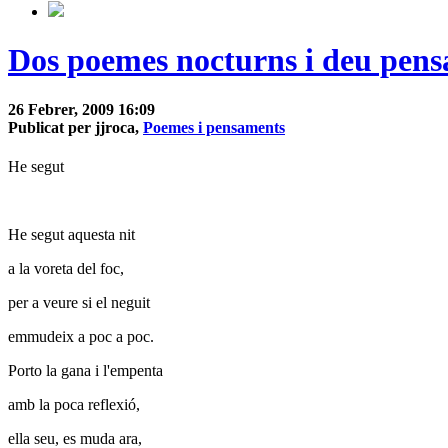
Dos poemes nocturns i deu pens
26 Febrer, 2009 16:09
Publicat per jjroca,
Poemes i pensaments
He segut
He segut aquesta nit
a la voreta del foc,
per a veure si el neguit
emmudeix a poc a poc.
Porto la gana i l'empenta
amb la poca reflexió,
ella seu, es muda ara,