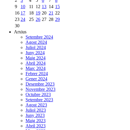
2
3
4
5
6
7
8
9
10
11
12
13
14
15
16
17
18
19
20
21
22
23
24
25
26
27
28
29
30
Arxius
Setembre 2024
Agost 2024
Juliol 2024
Juny 2024
Maig 2024
Abril 2024
Març 2024
Febrer 2024
Gener 2024
Desembre 2023
Novembre 2023
Octubre 2023
Setembre 2023
Agost 2023
Juliol 2023
Juny 2023
Maig 2023
Abril 2023