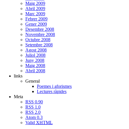
Maig 2009
Abril 2009
Març 2009
Febrer 2009
Gener 2009
Desembre 2008
Novembre 2008
Octubre 2008
Setembre 2008
Agost 2008
Juliol 2008
Juny 2008
Maig 2008
Abril 2008
links
General
Poemes i aforismes
Lectures ràpides
Meta
RSS 0.90
RSS 1.0
RSS 2.0
Atom 0.3
Valid
XHTML