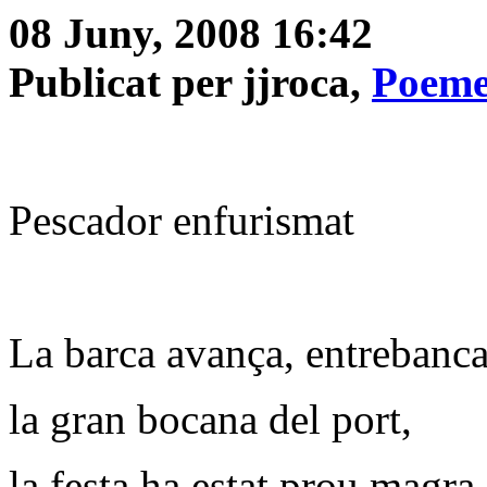
08 Juny, 2008 16:42
Publicat per jjroca,
Poeme
Pescador enfurismat
La barca avança, entrebanca
la gran bocana del port,
la festa ha estat prou magra,