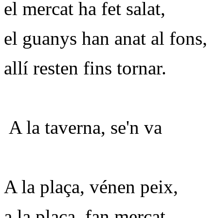
el mercat ha fet salat,
el guanys han anat al fons,
allí resten fins tornar.
A la taverna, se'n va
A la plaça, vénen peix,
a la plaça, fan mercat,