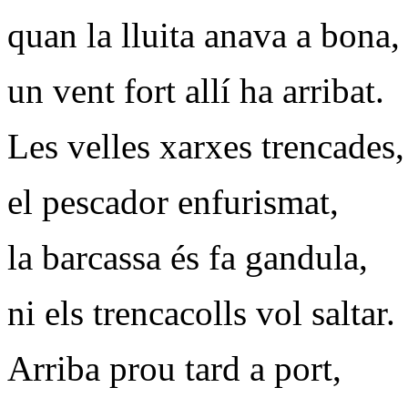
quan la lluita anava a bona,
un vent fort allí ha arribat.
Les velles xarxes trencades,
el pescador enfurismat,
la barcassa és fa gandula,
ni els trencacolls vol saltar.
Arriba prou tard a port,