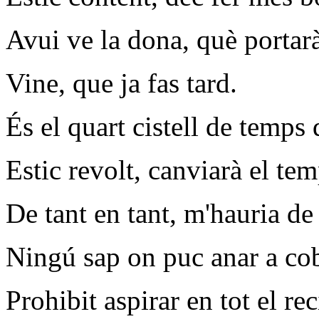
Avui ve la dona, què portar
Vine, que ja fas tard.
És el quart cistell de temps
Estic revolt, canviarà el tem
De tant en tant, m'hauria d
Ningú sap on puc anar a cob
Prohibit aspirar en tot el rec