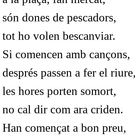
són dones de pescadors,
tot ho volen bescanviar.
Si comencen amb cançons,
després passen a fer el riure
les hores porten somort,
no cal dir com ara criden.
Han començat a bon preu,