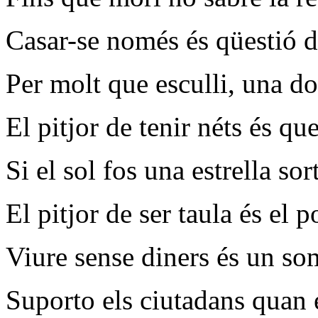
Casar-se només és qüestió d
Per molt que esculli, una do
El pitjor de tenir néts és qu
Si el sol fos una estrella sort
El pitjor de ser taula és el
Viure sense diners és un so
Suporto els ciutadans quan e