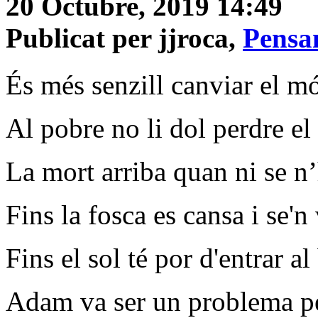
20 Octubre, 2019 14:49
Publicat per jjroca,
Pensam
És més senzill canviar el mó
Al pobre no li dol perdre el
La mort arriba quan ni se n’
Fins la fosca es cansa i se'n 
Fins el sol té por d'entrar al
Adam va ser un problema p