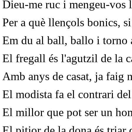
Dieu-me ruc i mengeu-vos la
Per a què llençols bonics, s
Em du al ball, ballo i torno 
El fregall és l'agutzil de la c
Amb anys de casat, ja faig n
El modista fa el contrari del
El millor que pot ser un h
El pitjor de la dona és triar