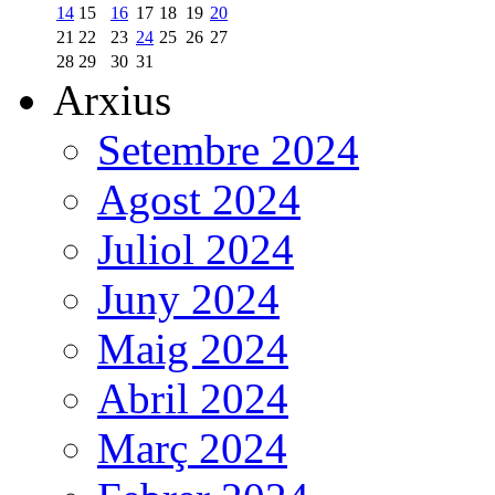
14
15
16
17
18
19
20
21
22
23
24
25
26
27
28
29
30
31
Arxius
Setembre 2024
Agost 2024
Juliol 2024
Juny 2024
Maig 2024
Abril 2024
Març 2024