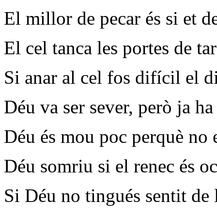
El millor de pecar és si et d
El cel tanca les portes de tar
Si anar al cel fos difícil el 
Déu va ser sever, però ja ha
Déu és mou poc perquè no 
Déu somriu si el renec és oc
Si Déu no tingués sentit de 