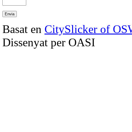
Basat en
CitySlicker of O
Dissenyat per OASI