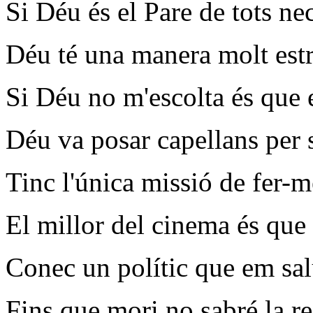
Si Déu és el Pare de tots n
Déu té una manera molt estr
Si Déu no m'escolta és que
Déu va posar capellans per s
Tinc l'única missió de fer-
El millor del cinema és que 
Conec un polític que em sal
Fins que mori no sabré la re