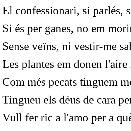
El confessionari, si parlés, s
Si és per ganes, no em mori
Sense veïns, ni vestir-me sa
Les plantes em donen l'aire 
Com més pecats tinguem més
Tingueu els déus de cara per
Vull fer ric a l'amo per a qu