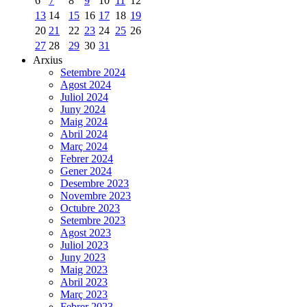
6
7
8
9
10
11
12
13
14
15
16
17
18
19
20
21
22
23
24
25
26
27
28
29
30
31
Arxius
Setembre 2024
Agost 2024
Juliol 2024
Juny 2024
Maig 2024
Abril 2024
Març 2024
Febrer 2024
Gener 2024
Desembre 2023
Novembre 2023
Octubre 2023
Setembre 2023
Agost 2023
Juliol 2023
Juny 2023
Maig 2023
Abril 2023
Març 2023
Febrer 2023