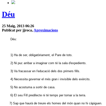
Déu
25 Maig, 2013 06:26
Publicat per jjroca,
Aproximacions
Déu:
1) Ha de ser, obligatòriament, el Pare de tots.
2) Ni puc arribar a imaginar com té la sala d'expedients.
3) Va fracassar en l'educació dels dos primers fills.
4) Necessita governar el més gran i invisible dels exèrcits.
5) No acostuma a sortir de casa.
6) El seu Fill predilecte ni té temps per tornar a la terra.
7) Sap que haurà de treure els homes del món quan no hi càpiguen.