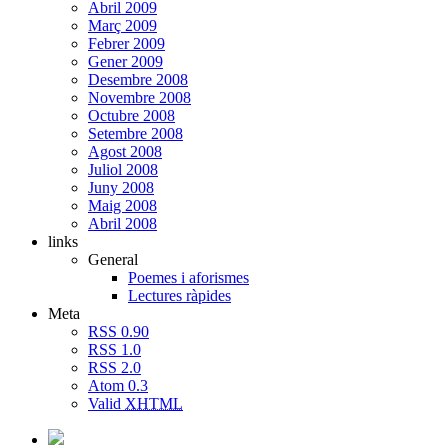
Abril 2009
Març 2009
Febrer 2009
Gener 2009
Desembre 2008
Novembre 2008
Octubre 2008
Setembre 2008
Agost 2008
Juliol 2008
Juny 2008
Maig 2008
Abril 2008
links
General
Poemes i aforismes
Lectures ràpides
Meta
RSS 0.90
RSS 1.0
RSS 2.0
Atom 0.3
Valid
XHTML