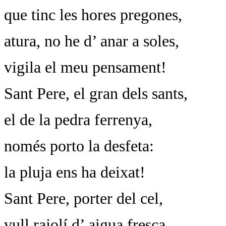
que tinc les hores pregones,
atura, no he d’ anar a soles,
vigila el meu pensament!
Sant Pere, el gran dels sants,
el de la pedra ferrenya,
només porto la desfeta:
la pluja ens ha deixat!
Sant Pere, porter del cel,
vull rajolí d’ aigua fresca,