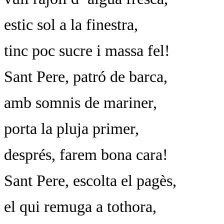
estic sol a la finestra,
tinc poc sucre i massa fel!
Sant Pere, patró de barca,
amb somnis de mariner,
porta la pluja primer,
després, farem bona cara!
Sant Pere, escolta el pagès,
el qui remuga a tothora,