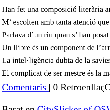
Han fet una composició literària a
M’ escolten amb tanta atenció que
Parlava d’un riu quan s’ han posat 
Un llibre és un component de l’ar
La intel·ligència dubta de la savie
El complicat de ser mestre és la m
Comentaris
| 0 Retroenllaç
Basat en
CitySlicker of O