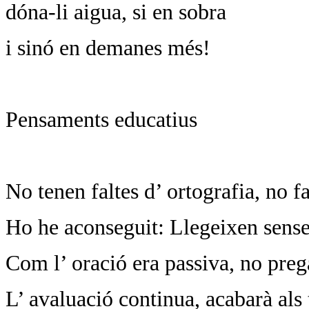
dóna-li aigua, si en sobra
i sinó en demanes més!
Pensaments educatius
No tenen faltes d’ ortografia, no fa
Ho he aconseguit: Llegeixen sense
Com l’ oració era passiva, no pre
L’ avaluació continua, acabarà als 