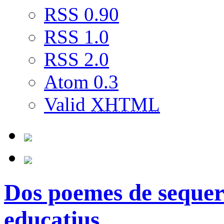
RSS 0.90
RSS 1.0
RSS 2.0
Atom 0.3
Valid
XHTML
Dos poemes de sequer
educatius