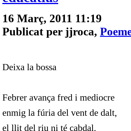
16 Març, 2011 11:19
Publicat per jjroca,
Poeme
Deixa la bossa
Febrer avança fred i mediocre
enmig la fúria del vent de dalt,
el llit del riu ni té cabdal,