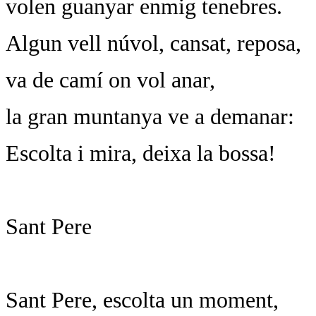
volen guanyar enmig tenebres.
Algun vell núvol, cansat, reposa,
va de camí on vol anar,
la gran muntanya ve a demanar:
Escolta i mira, deixa la bossa!
Sant Pere
Sant Pere, escolta un moment,