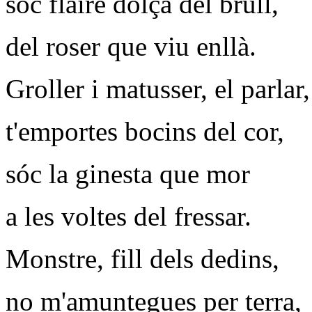
sóc flaire dolça del brull,
del roser que viu enllà.
Groller i matusser, el parlar,
t'emportes bocins del cor,
sóc la ginesta que mor
a les voltes del fressar.
Monstre, fill dels dedins,
no m'amuntegues per terra,