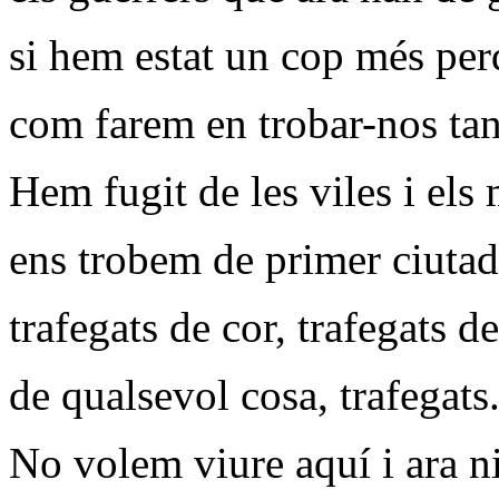
si hem estat un cop més per
com farem en trobar-nos tan
Hem fugit de les viles i els
ens trobem de primer ciutad
trafegats de cor, trafegats d
de qualsevol cosa, trafegats
No volem viure aquí i ara ni