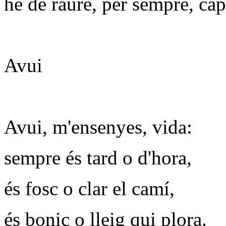
he de raure, per sempre, cap
Avui
Avui, m'ensenyes, vida:
sempre és tard o d'hora,
és fosc o clar el camí,
és bonic o lleig qui plora.