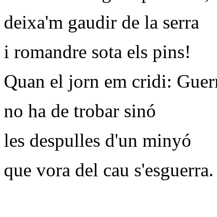
deixa'm gaudir de la serra
i romandre sota els pins!
Quan el jorn em cridi: Guer
no ha de trobar sinó
les despulles d'un minyó
que vora del cau s'esguerra.