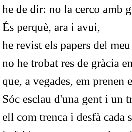
he de dir: no la cerco amb 
És perquè, ara i avui,
he revist els papers del meu
no he trobat res de gràcia en
que, a vegades, em prenen el
Sóc esclau d'una gent i un tr
ell com trenca i desfà cada 