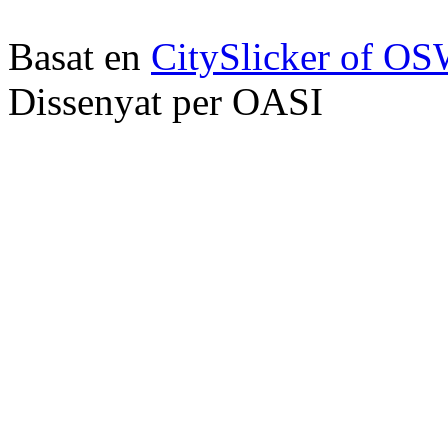
Basat en
CitySlicker of O
Dissenyat per OASI