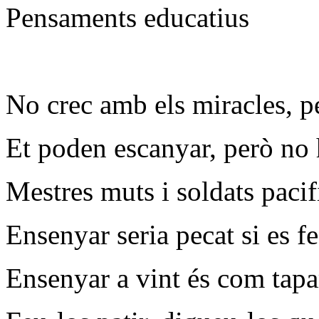
Pensaments educatius
No crec amb els miracles, p
Et poden escanyar, però no 
Mestres muts i soldats pacif
Ensenyar seria pecat si es f
Ensenyar a vint és com tapar