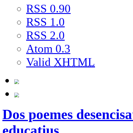
RSS 0.90
RSS 1.0
RSS 2.0
Atom 0.3
Valid
XHTML
Dos poemes desencisa
educatius