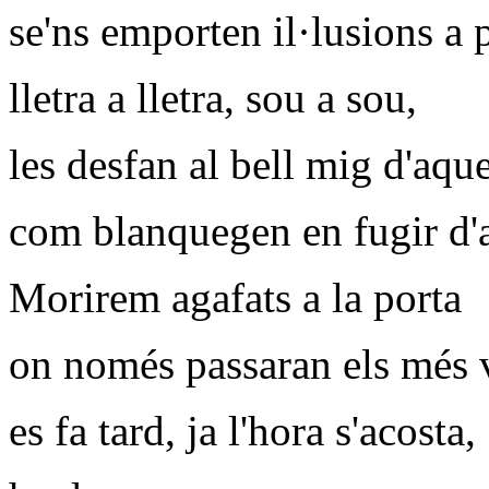
se'ns emporten il·lusions a 
lletra a lletra, sou a sou,
les desfan al bell mig d'aque
com blanquegen en fugir d'a
Morirem agafats a la porta
on només passaran els més 
es fa tard, ja l'hora s'acosta,