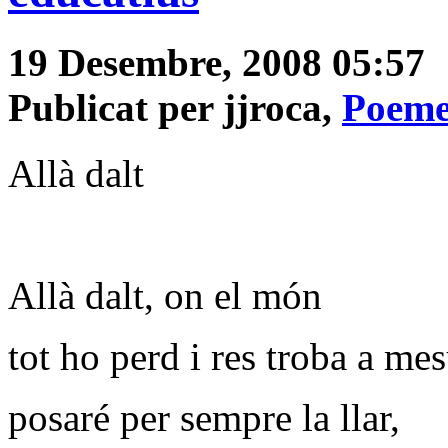
19 Desembre, 2008 05:57
Publicat per jjroca,
Poeme
Allà dalt
Allà dalt, on el món
tot ho perd i res troba a mes
posaré per sempre la llar,