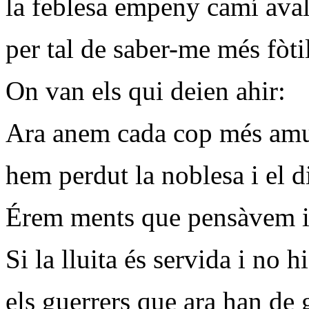
la feblesa empeny camí aval
per tal de saber-me més fòtil
On van els qui deien ahir:
Ara anem cada cop més amu
hem perdut la noblesa i el di
Érem ments que pensàvem i
Si la lluita és servida i no h
els guerrers que ara han de 