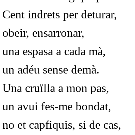
Cent indrets per deturar,
obeir, ensarronar,
una espasa a cada mà,
un adéu sense demà.
Una cruïlla a mon pas,
un avui fes-me bondat,
no et capfiquis, si de cas,