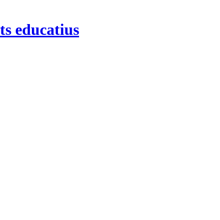
ts educatius