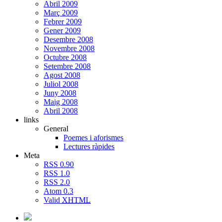
Abril 2009
Març 2009
Febrer 2009
Gener 2009
Desembre 2008
Novembre 2008
Octubre 2008
Setembre 2008
Agost 2008
Juliol 2008
Juny 2008
Maig 2008
Abril 2008
links
General
Poemes i aforismes
Lectures ràpides
Meta
RSS 0.90
RSS 1.0
RSS 2.0
Atom 0.3
Valid
XHTML