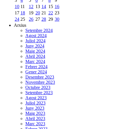
3
4
5
6
7
8
9
10
11
12
13
14
15
16
17
18
19
20
21
22
23
24
25
26
27
28
29
30
Arxius
Setembre 2024
Agost 2024
Juliol 2024
Juny 2024
Maig 2024
Abril 2024
Març 2024
Febrer 2024
Gener 2024
Desembre 2023
Novembre 2023
Octubre 2023
Setembre 2023
Agost 2023
Juliol 2023
Juny 2023
Maig 2023
Abril 2023
Març 2023
Febrer 2023