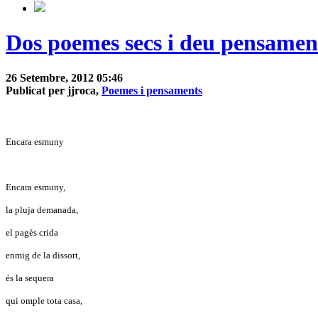
Dos poemes secs i deu pensamen
26 Setembre, 2012 05:46
Publicat per jjroca,
Poemes i pensaments
Encara esmuny
Encara esmuny,
la pluja demanada,
el pagès crida
enmig de la dissort,
és la sequera
qui omple tota casa,