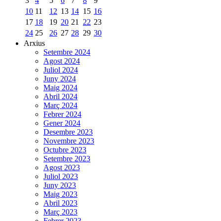
3
4
5
6
7
8
9
10
11
12
13
14
15
16
17
18
19
20
21
22
23
24
25
26
27
28
29
30
Arxius
Setembre 2024
Agost 2024
Juliol 2024
Juny 2024
Maig 2024
Abril 2024
Març 2024
Febrer 2024
Gener 2024
Desembre 2023
Novembre 2023
Octubre 2023
Setembre 2023
Agost 2023
Juliol 2023
Juny 2023
Maig 2023
Abril 2023
Març 2023
Febrer 2023