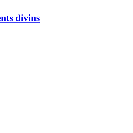
nts divins