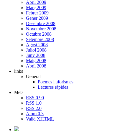
Abril 2009
Març 2009
Febrer 2009
Gener 2009
Desembre 2008
Novembre 2008
Octubre 2008
Setembre 2008
Agost 2008
Juliol 2008
Juny 2008
Maig 2008
Abril 2008
links
General
Poemes i aforismes
Lectures ràpides
Meta
RSS 0.90
RSS 1.0
RSS 2.0
Atom 0.3
Valid
XHTML