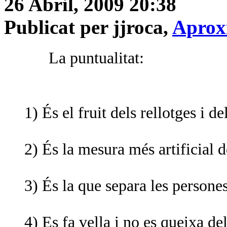
26 Abril, 2009 20:38
Publicat per jjroca,
Aprox
La puntualitat:
1) És el fruit dels rellotges i de
2) És la mesura més artificial d
3) És la que separa les persone
4) Es fa vella i no es queixa del