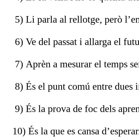
5) Li parla al rellotge, però l’
6) Ve del passat i allarga el futu
7) Aprèn a mesurar el temps se
8) És el punt comú entre dues i
9) És la prova de foc dels apren
10) És la que es cansa d’esperar