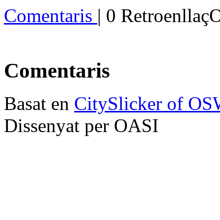
Comentaris
| 0 Retroenllaç
Comentaris
Basat en
CitySlicker of O
Dissenyat per OASI