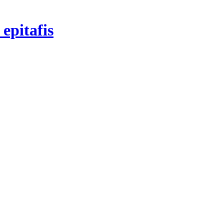
epitafis