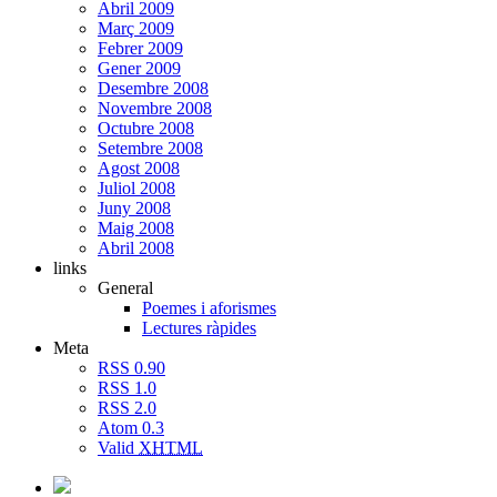
Abril 2009
Març 2009
Febrer 2009
Gener 2009
Desembre 2008
Novembre 2008
Octubre 2008
Setembre 2008
Agost 2008
Juliol 2008
Juny 2008
Maig 2008
Abril 2008
links
General
Poemes i aforismes
Lectures ràpides
Meta
RSS 0.90
RSS 1.0
RSS 2.0
Atom 0.3
Valid
XHTML