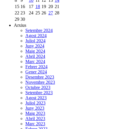
8
9
10
11
12
13
14
15
16
17
18
19
20
21
22
23
24
25
26
27
28
29
30
Arxius
Setembre 2024
Agost 2024
Juliol 2024
Juny 2024
Maig 2024
Abril 2024
Març 2024
Febrer 2024
Gener 2024
Desembre 2023
Novembre 2023
Octubre 2023
Setembre 2023
Agost 2023
Juliol 2023
Juny 2023
Maig 2023
Abril 2023
Març 2023
Febrer 2023