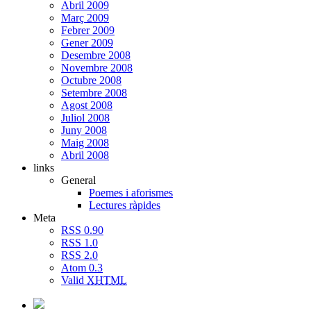
Abril 2009
Març 2009
Febrer 2009
Gener 2009
Desembre 2008
Novembre 2008
Octubre 2008
Setembre 2008
Agost 2008
Juliol 2008
Juny 2008
Maig 2008
Abril 2008
links
General
Poemes i aforismes
Lectures ràpides
Meta
RSS 0.90
RSS 1.0
RSS 2.0
Atom 0.3
Valid
XHTML