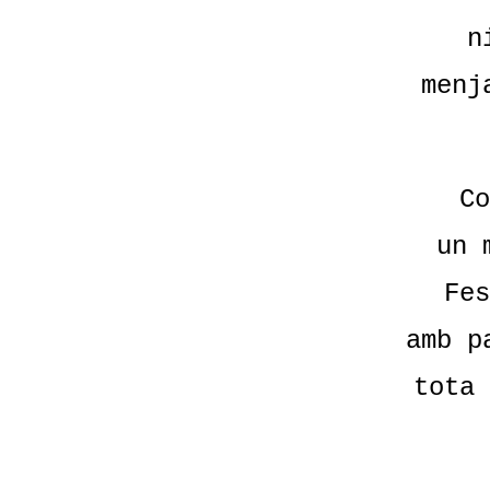
n
menj
Co
un 
Fes
amb p
tota 