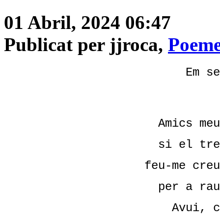
01 Abril, 2024 06:47
Publicat per jjroca,
Poeme
Em se
Amics meu
si el tre
feu-me creu
per a rau
Avui, c