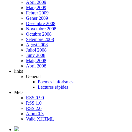
Abril 2009
Març 2009
Febrer 2009
Gener 2009
Desembre 2008
Novembre 2008
Octubre 2008
Setembre 2008
Agost 2008
Juliol 2008
Juny 2008
Maig 2008
Abril 2008
links
General
Poemes i aforismes
Lectures ràpides
Meta
RSS 0.90
RSS 1.0
RSS 2.0
Atom 0.3
Valid
XHTML