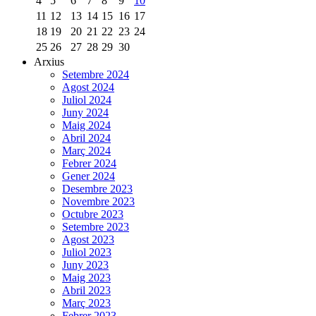
4
5
6
7
8
9
10
11
12
13
14
15
16
17
18
19
20
21
22
23
24
25
26
27
28
29
30
Arxius
Setembre 2024
Agost 2024
Juliol 2024
Juny 2024
Maig 2024
Abril 2024
Març 2024
Febrer 2024
Gener 2024
Desembre 2023
Novembre 2023
Octubre 2023
Setembre 2023
Agost 2023
Juliol 2023
Juny 2023
Maig 2023
Abril 2023
Març 2023
Febrer 2023