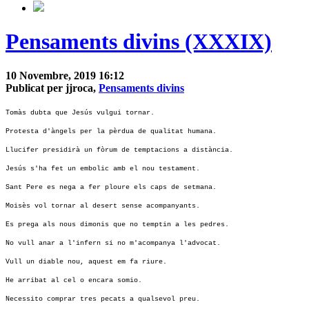
Pensaments divins (XXXIX)
10 Novembre, 2019 16:12
Publicat per jjroca,
Pensaments divins
Tomàs dubta que Jesús vulgui tornar.
Protesta d'àngels per la pèrdua de qualitat humana.
Llucifer presidirà un fòrum de temptacions a distància.
Jesús s'ha fet un embolic amb el nou testament.
Sant Pere es nega a fer ploure els caps de setmana.
Moisès vol tornar al desert sense acompanyants.
Es prega als nous dimonis que no temptin a les pedres.
No vull anar a l'infern si no m'acompanya l'advocat.
Vull un diable nou, aquest em fa riure.
He arribat al cel o encara somio.
Necessito comprar tres pecats a qualsevol preu.