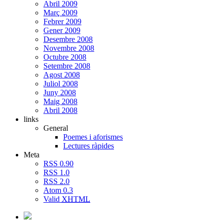
Abril 2009
Març 2009
Febrer 2009
Gener 2009
Desembre 2008
Novembre 2008
Octubre 2008
Setembre 2008
Agost 2008
Juliol 2008
Juny 2008
Maig 2008
Abril 2008
links
General
Poemes i aforismes
Lectures ràpides
Meta
RSS 0.90
RSS 1.0
RSS 2.0
Atom 0.3
Valid
XHTML