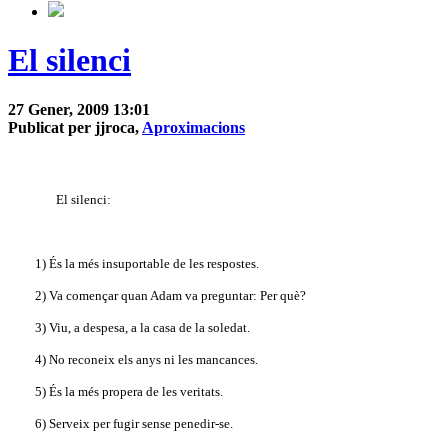
El silenci
27 Gener, 2009 13:01
Publicat per jjroca,
Aproximacions
El silenci:
1) És la més insuportable de les respostes.
2) Va començar quan Adam va preguntar: Per què?
3) Viu, a despesa, a la casa de la soledat.
4) No reconeix els anys ni les mancances.
5) És la més propera de les veritats.
6) Serveix per fugir sense penedir-se.