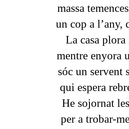
massa temences 
un cop a l’any, 
La casa plora 
mentre enyora u
sóc un servent 
qui espera rebr
He sojornat le
per a trobar-m