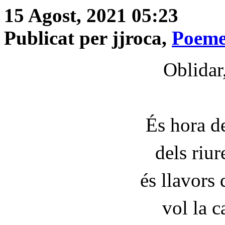
15 Agost, 2021 05:23
Publicat per jjroca,
Poeme
Oblidar
És hora d
dels riur
és llavors
vol la c