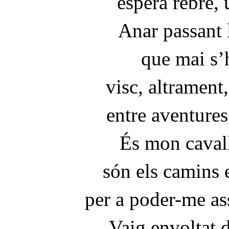
espera rebre, 
Anar passant 
que mai s’
visc, altrament
entre aventures
És mon caval
són els camins 
per a poder-me ass
Vaig envoltat 