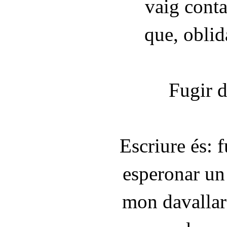
vaig conta
que, oblid
Fugir 
Escriure és: 
esperonar un
mon davallar 