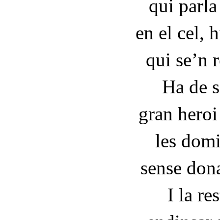
qui parla
en el cel, h
qui se’n 
Ha de se
gran heroi
les domi
sense don
I la re