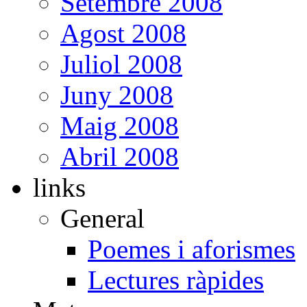
Setembre 2008
Agost 2008
Juliol 2008
Juny 2008
Maig 2008
Abril 2008
links
General
Poemes i aforismes
Lectures ràpides