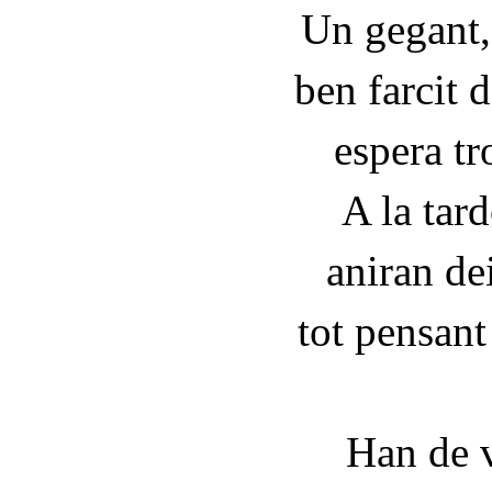
Un gegant,
ben farcit 
espera tr
A la tard
aniran de
tot pensant
Han de 