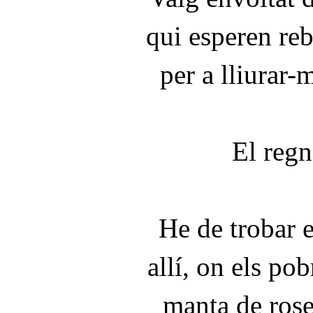
qui esperen reb
per a lliurar-m
El reg
He de trobar 
allí, on els pob
manta de ros