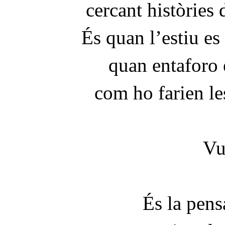
cercant històries 
És quan l’estiu e
quan entaforo 
com ho farien le
Vul
És la pen