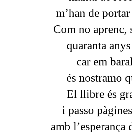
m’han de portar 
Com no aprenc, 
quaranta anys
car em baral
és nostramo qu
El llibre és gr
i passo pàgine
amb l’esperança d