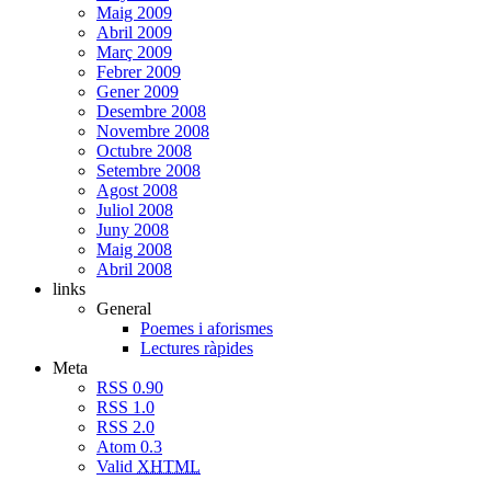
Maig 2009
Abril 2009
Març 2009
Febrer 2009
Gener 2009
Desembre 2008
Novembre 2008
Octubre 2008
Setembre 2008
Agost 2008
Juliol 2008
Juny 2008
Maig 2008
Abril 2008
links
General
Poemes i aforismes
Lectures ràpides
Meta
RSS 0.90
RSS 1.0
RSS 2.0
Atom 0.3
Valid
XHTML