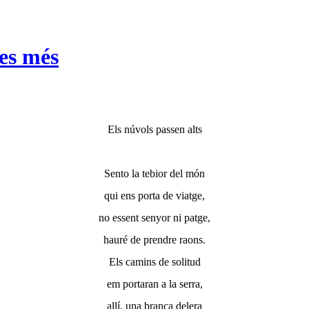
mes més
Els núvols passen alts
Sento la tebior del món
qui ens porta de viatge,
no essent senyor ni patge,
hauré de prendre raons.
Els camins de solitud
em portaran a la serra,
allí, una branca delera