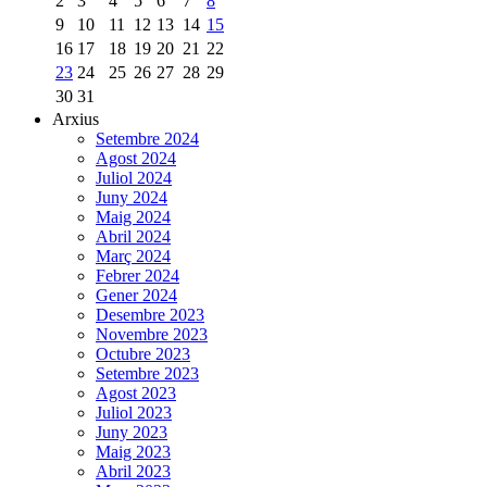
2
3
4
5
6
7
8
9
10
11
12
13
14
15
16
17
18
19
20
21
22
23
24
25
26
27
28
29
30
31
Arxius
Setembre 2024
Agost 2024
Juliol 2024
Juny 2024
Maig 2024
Abril 2024
Març 2024
Febrer 2024
Gener 2024
Desembre 2023
Novembre 2023
Octubre 2023
Setembre 2023
Agost 2023
Juliol 2023
Juny 2023
Maig 2023
Abril 2023