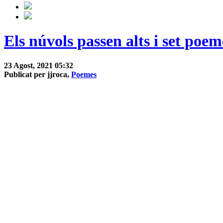
Els núvols passen alts i set poe
23 Agost, 2021 05:32
Publicat per jjroca,
Poemes