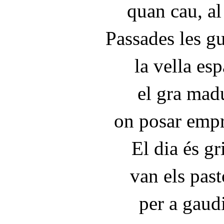
quan cau, al 
Passades les gu
la vella esp
el gra madu
on posar empr
El dia és gr
van els past
per a gaudi