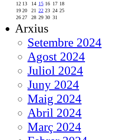
12
13
14
15
16
17
18
19
20
21
22
23
24
25
26
27
28
29
30
31
Arxius
Setembre 2024
Agost 2024
Juliol 2024
Juny 2024
Maig 2024
Abril 2024
Març 2024