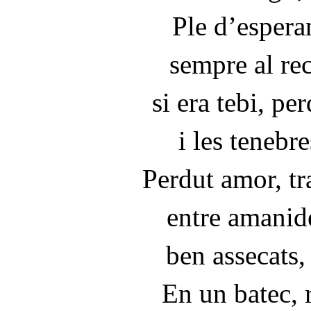
Ple d’esperan
sempre al rec
si era tebi, p
i les tenebre
Perdut amor, tr
entre amanide
ben assecats,
En un batec, 