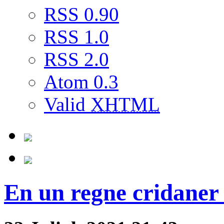
RSS 0.90
RSS 1.0
RSS 2.0
Atom 0.3
Valid
XHTML
En un regne cridaner 