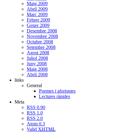
Maig 2009
Abril 2009
Març 2009
Febrer 2009
Gener 2009
Desembre 2008
Novembre 2008
Octubre 2008
Setembre 2008
Agost 2008
Juliol 2008
Juny 2008
Maig 2008
Abril 2008
links
General
Poemes i aforismes
Lectures ràpides
Meta
RSS 0.90
RSS 1.0
RSS 2.0
Atom 0.3
Valid
XHTML