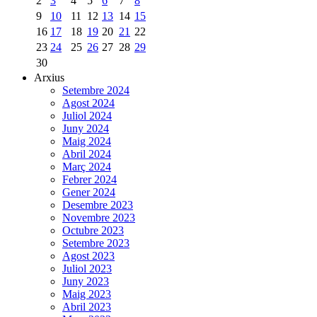
2
3
4
5
6
7
8
9
10
11
12
13
14
15
16
17
18
19
20
21
22
23
24
25
26
27
28
29
30
Arxius
Setembre 2024
Agost 2024
Juliol 2024
Juny 2024
Maig 2024
Abril 2024
Març 2024
Febrer 2024
Gener 2024
Desembre 2023
Novembre 2023
Octubre 2023
Setembre 2023
Agost 2023
Juliol 2023
Juny 2023
Maig 2023
Abril 2023