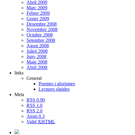
Abril 2009
Març 2009
Febrer 2009
Gener 2009
Desembre 2008
Novembre 2008
Octubre 2008
Setembre 2008
Agost 2008
Juliol 2008
Juny 2008
Maig 2008
Abril 2008
links
General
Poemes i aforismes
Lectures ràpides
Meta
RSS 0.90
RSS 1.0
RSS 2.0
Atom 0.3
Valid
XHTML