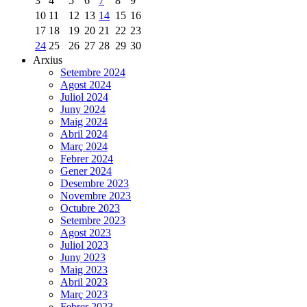
3
4
5
6
7
8
9
10
11
12
13
14
15
16
17
18
19
20
21
22
23
24
25
26
27
28
29
30
Arxius
Setembre 2024
Agost 2024
Juliol 2024
Juny 2024
Maig 2024
Abril 2024
Març 2024
Febrer 2024
Gener 2024
Desembre 2023
Novembre 2023
Octubre 2023
Setembre 2023
Agost 2023
Juliol 2023
Juny 2023
Maig 2023
Abril 2023
Març 2023
Febrer 2023