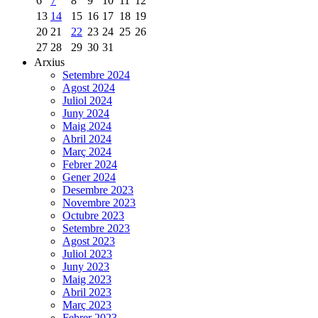
6
7
8
9
10
11
12
13
14
15
16
17
18
19
20
21
22
23
24
25
26
27
28
29
30
31
Arxius
Setembre 2024
Agost 2024
Juliol 2024
Juny 2024
Maig 2024
Abril 2024
Març 2024
Febrer 2024
Gener 2024
Desembre 2023
Novembre 2023
Octubre 2023
Setembre 2023
Agost 2023
Juliol 2023
Juny 2023
Maig 2023
Abril 2023
Març 2023
Febrer 2023