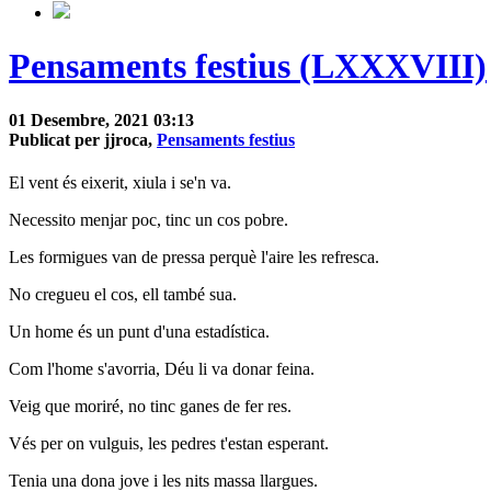
Pensaments festius (LXXXVIII)
01 Desembre, 2021 03:13
Publicat per jjroca,
Pensaments festius
El vent és eixerit, xiula i se'n va.
Necessito menjar poc, tinc un cos pobre.
Les formigues van de pressa perquè l'aire les refresca.
No cregueu el cos, ell també sua.
Un home és un punt d'una estadística.
Com l'home s'avorria, Déu li va donar feina.
Veig que moriré, no tinc ganes de fer res.
Vés per on vulguis, les pedres t'estan esperant.
Tenia una dona jove i les nits massa llargues.