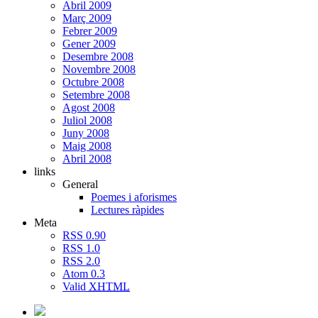
Abril 2009
Març 2009
Febrer 2009
Gener 2009
Desembre 2008
Novembre 2008
Octubre 2008
Setembre 2008
Agost 2008
Juliol 2008
Juny 2008
Maig 2008
Abril 2008
links
General
Poemes i aforismes
Lectures ràpides
Meta
RSS 0.90
RSS 1.0
RSS 2.0
Atom 0.3
Valid
XHTML