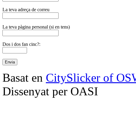
La teva adreça de correu
La teva pàgina personal (si en tens)
Dos i dos fan cinc?:
Basat en
CitySlicker of O
Dissenyat per OASI