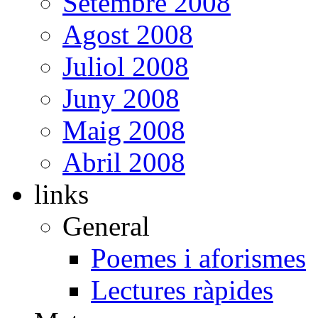
Setembre 2008
Agost 2008
Juliol 2008
Juny 2008
Maig 2008
Abril 2008
links
General
Poemes i aforismes
Lectures ràpides