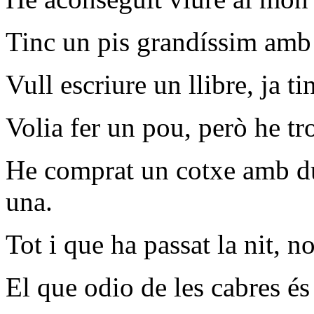
Tinc un pis grandíssim amb t
Vull escriure un llibre, ja ti
Volia fer un pou, però he tr
He comprat un cotxe amb du
una.
Tot i que ha passat la nit, n
El que odio de les cabres é