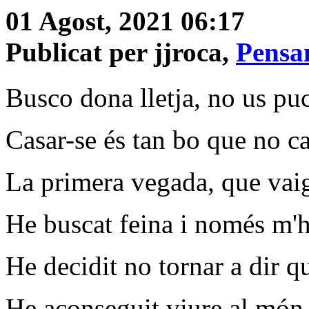
01 Agost, 2021 06:17
Publicat per jjroca,
Pensam
Busco dona lletja, no us puc
Casar-se és tan bo que no ca
La primera vegada, que vaig 
He buscat feina i només m'h
He decidit no tornar a dir qu
He aconseguit viure al món 