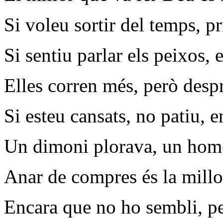
Si voleu sortir del temps, pr
Si sentiu parlar els peixos, e
Elles corren més, però despr
Si esteu cansats, no patiu, e
Un dimoni plorava, un home
Anar de compres és la millo
Encara que no ho sembli, per