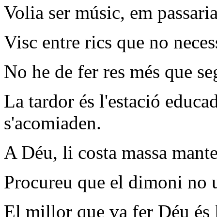
Volia ser músic, em passaria
Visc entre rics que no neces
No he de fer res més que se
La tardor és l'estació educada
s'acomiaden.
A Déu, li costa massa manten
Procureu que el dimoni no u
El millor que va fer Déu és 