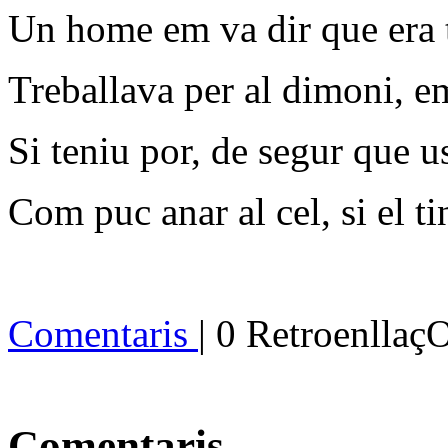
Un home em va dir que era 
Treballava per al dimoni, em
Si teniu por, de segur que 
Com puc anar al cel, si el t
Comentaris
| 0 Retroenllaç
Comentaris