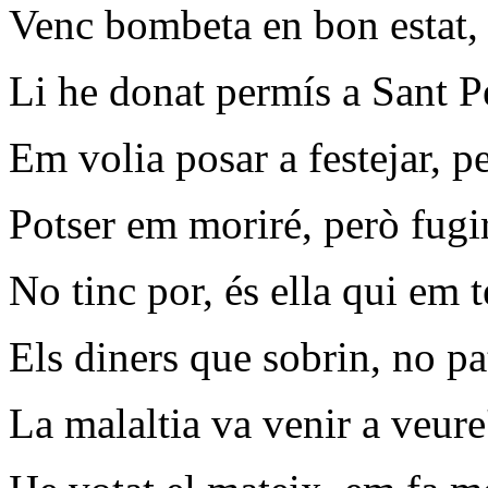
Venc bombeta en bon estat, e
Li he donat permís a Sant Pe
Em volia posar a festejar, p
Potser em moriré, però fugi
No tinc por, és ella qui em t
Els diners que sobrin, no pat
La malaltia va venir a veure'