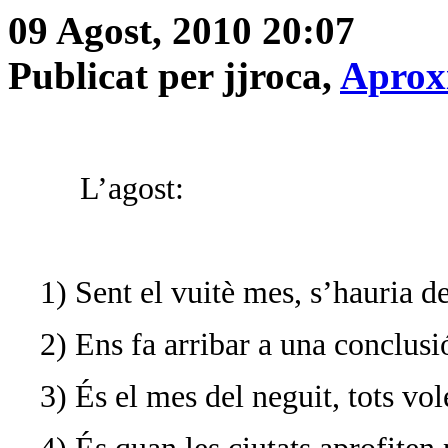
09 Agost, 2010 20:07
Publicat per jjroca,
Aprox
L’agost:
1) Sent el vuitè mes, s’hauria de
2) Ens fa arribar a una conclus
3) És el mes del neguit, tots vol