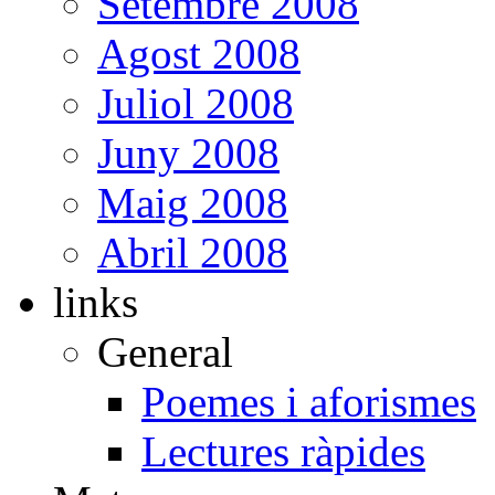
Setembre 2008
Agost 2008
Juliol 2008
Juny 2008
Maig 2008
Abril 2008
links
General
Poemes i aforismes
Lectures ràpides