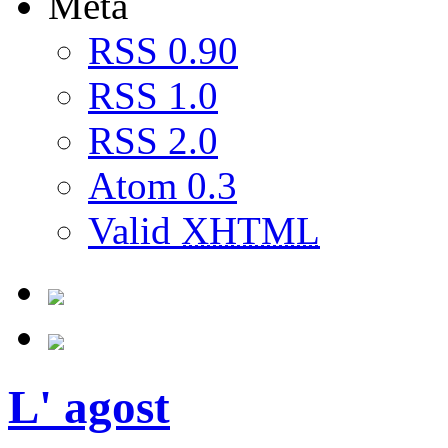
Meta
RSS 0.90
RSS 1.0
RSS 2.0
Atom 0.3
Valid
XHTML
L' agost