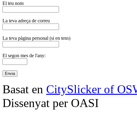
El teu nom
La teva adreça de correu
La teva pàgina personal (si en tens)
El segon mes de l'any:
Basat en
CitySlicker of O
Dissenyat per OASI