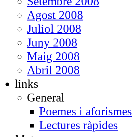
Setembre 2008
Agost 2008
Juliol 2008
Juny 2008
Maig 2008
Abril 2008
links
General
Poemes i aforismes
Lectures ràpides