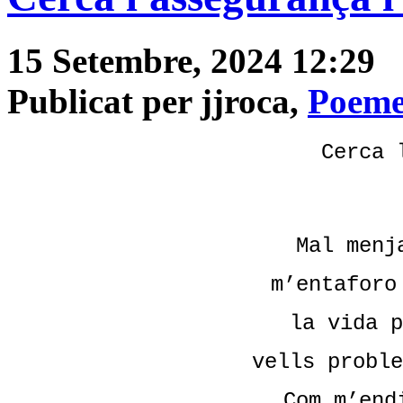
15 Setembre, 2024 12:29
Publicat per jjroca,
Poeme
Cerca 
Mal menj
m’entaforo
la vida p
vells proble
Com m’end