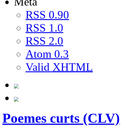
Meta
RSS 0.90
RSS 1.0
RSS 2.0
Atom 0.3
Valid
XHTML
Poemes curts (CLV)