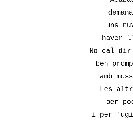
demana
uns nu
haver l
No cal dir
ben promp
amb moss
Les altr
per po
i per fugi