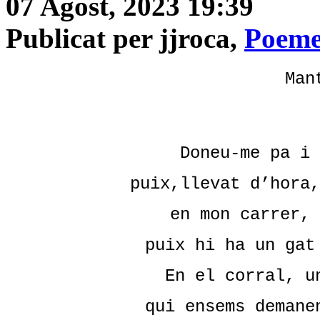
07 Agost, 2023 19:39
Publicat per jjroca,
Poeme
Man
Doneu-me pa i 
puix,llevat d’hora,
en mon carrer, 
puix hi ha un gat
En el corral, u
qui ensems demane