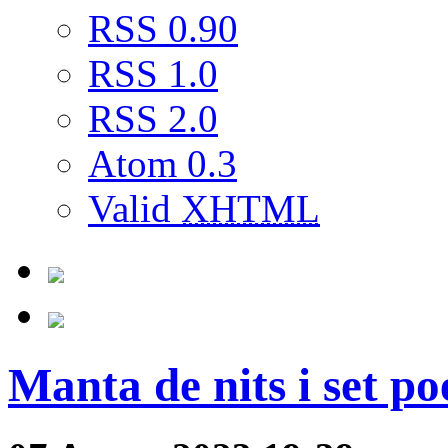
RSS 0.90
RSS 1.0
RSS 2.0
Atom 0.3
Valid
XHTML
Manta de nits i set p