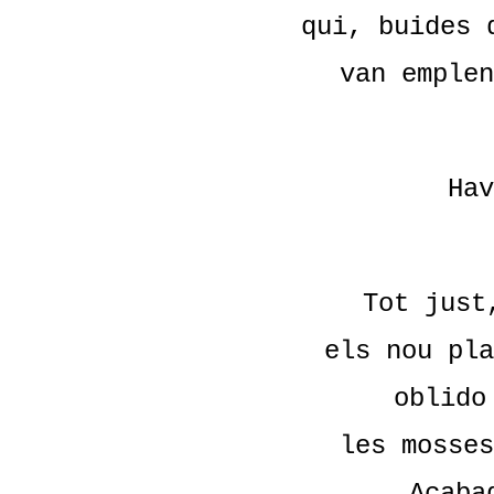
qui, buides 
van emplen
Hav
Tot just
els nou pla
oblido
les mosses
Acaba