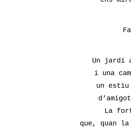
Fa
Un jardí 
i una cam
un estiu
d’amigot
La for
que, quan la