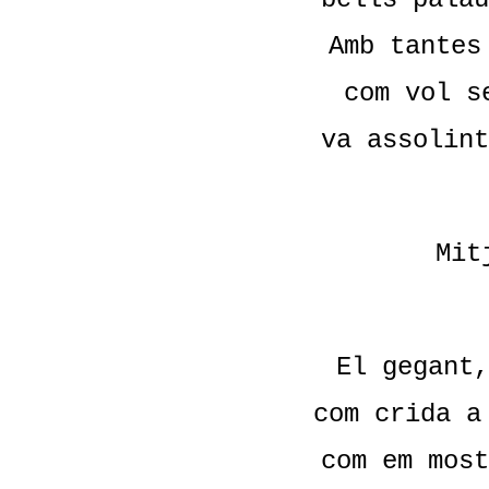
Amb tantes
com vol s
va assolint
Mit
El gegant,
com crida a
com em most