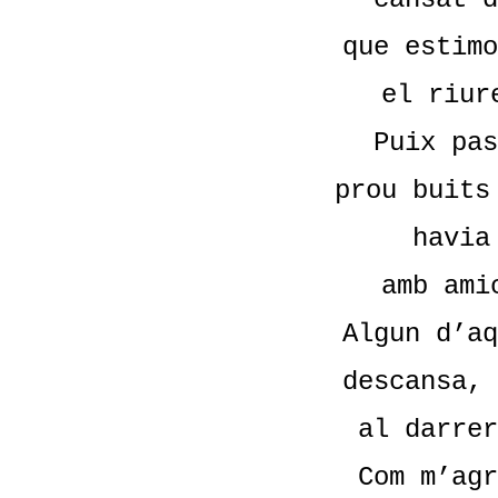
que estimo
el riur
Puix pas
prou buits
havia
amb ami
Algun d’aq
descansa, 
al darrer
Com m’agr