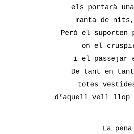
els portarà una
manta de nits,
Però el suporten 
on el cruspi
i el passejar 
De tant en tant
totes vestide
d’aquell vell llop 
La pena