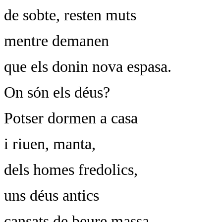
de sobte, resten muts
mentre demanen
que els donin nova espasa.
On són els déus?
Potser dormen a casa
i riuen, manta,
dels homes fredolics,
uns déus antics
cansats de beure massa,