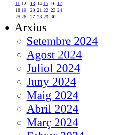
11
12
13
14
15
16
17
18
19
20
21
22
23
24
25
26
27
28
29
30
Arxius
Setembre 2024
Agost 2024
Juliol 2024
Juny 2024
Maig 2024
Abril 2024
Març 2024