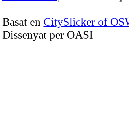
Basat en
CitySlicker of O
Dissenyat per OASI