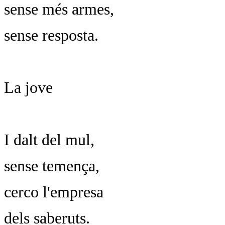
sense més armes,
sense resposta.
La jove
I dalt del mul,
sense temença,
cerco l'empresa
dels saberuts.