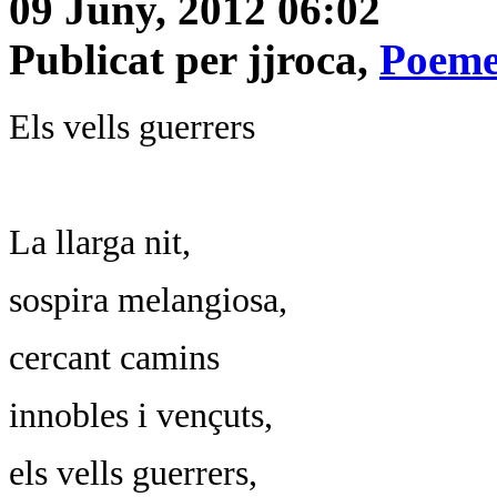
09 Juny, 2012 06:02
Publicat per jjroca,
Poeme
Els vells guerrers
La llarga nit,
sospira melangiosa,
cercant camins
innobles i vençuts,
els vells guerrers,