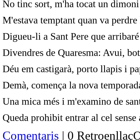
No tinc sort, m'ha tocat un dimoni
M'estava temptant quan va perdre 
Digueu-li a Sant Pere que arribaré
Divendres de Quaresma: Avui, boti
Déu em castigarà, porto llapis i pa
Demà, comença la nova temporada
Una mica més i m'examino de sant
Queda prohibit entrar al cel sense 
Comentaris
| 0 Retroenllaç