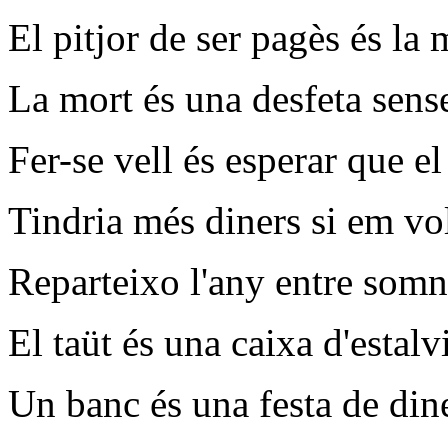
El pitjor de ser pagès és la 
La mort és una desfeta sens
Fer-se vell és esperar que el
Tindria més diners si em vo
Reparteixo l'any entre somn
El taüt és una caixa d'estalvi
Un banc és una festa de dine