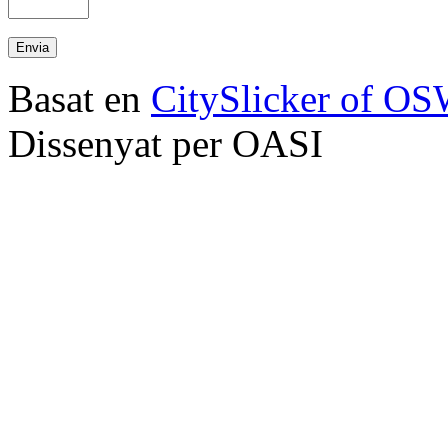
Basat en
CitySlicker of O
Dissenyat per OASI