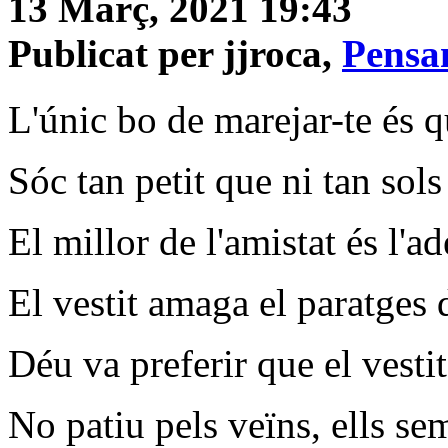
13 Març, 2021 19:43
Publicat per jjroca,
Pensam
L'únic bo de marejar-te és q
Sóc tan petit que ni tan sol
El millor de l'amistat és l'a
El vestit amaga el paratges 
Déu va preferir que el vestit
No patiu pels veïns, ells se