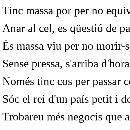
Tinc massa por per no equi
Anar al cel, es qüestió de pa
És massa viu per no morir-s
Sense pressa, s'arriba d'hora
Només tinc cos per passar 
Sóc el rei d'un país petit i d
Trobareu més negocis que a