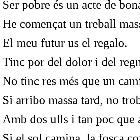
Ser pobre és un acte de bona
He començat un treball mass
El meu futur us el regalo.
Tinc por del dolor i del reg
No tinc res més que un camí
Si arribo massa tard, no tro
Amb dos ulls i tan poc que 
Si el sol camina, la fosca co