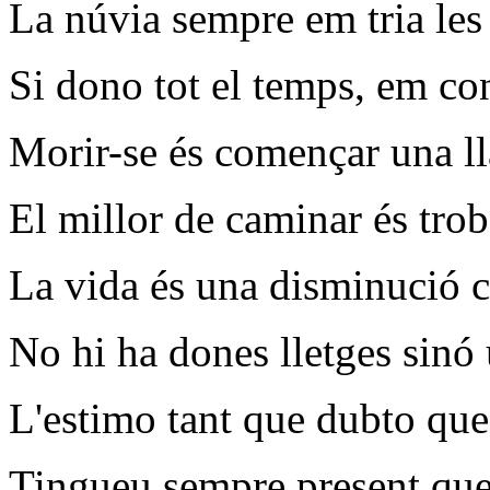
La núvia sempre em tria les
Si dono tot el temps, em co
Morir-se és començar una ll
El millor de caminar és trob
La vida és una disminució c
No hi ha dones lletges sinó u
L'estimo tant que dubto que
Tingueu sempre present que 