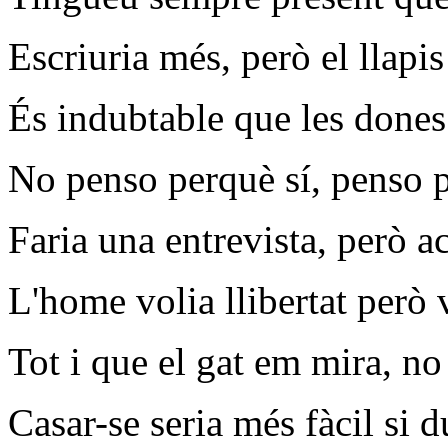
Escriuria més, però el llapis 
És indubtable que les dones
No penso perquè sí, penso 
Faria una entrevista, però a
L'home volia llibertat però 
Tot i que el gat em mira, no 
Casar-se seria més fàcil si d