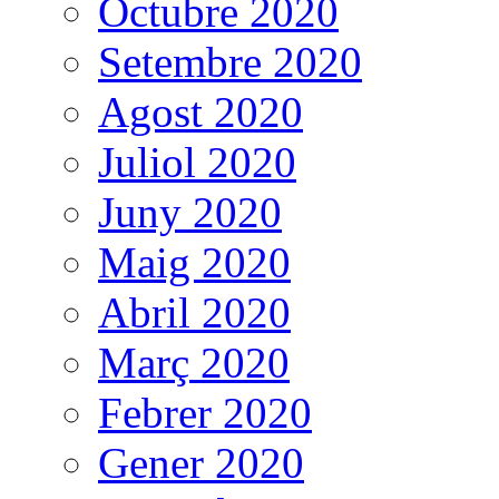
Octubre 2020
Setembre 2020
Agost 2020
Juliol 2020
Juny 2020
Maig 2020
Abril 2020
Març 2020
Febrer 2020
Gener 2020