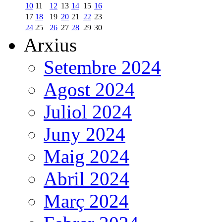
10
11
12
13
14
15
16
17
18
19
20
21
22
23
24
25
26
27
28
29
30
Arxius
Setembre 2024
Agost 2024
Juliol 2024
Juny 2024
Maig 2024
Abril 2024
Març 2024