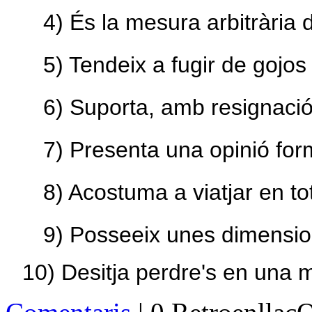
4) És la mesura arbitrària 
5) Tendeix a fugir de gojos 
6) Suporta, amb resignació
7) Presenta una opinió fo
8) Acostuma a viatjar en t
9) Posseeix unes dimension
10) Desitja perdre's en una m