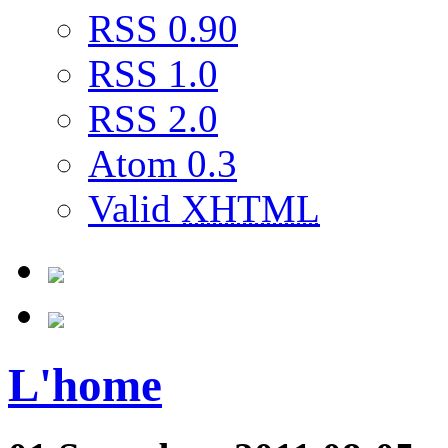
RSS 0.90
RSS 1.0
RSS 2.0
Atom 0.3
Valid
XHTML
L'home