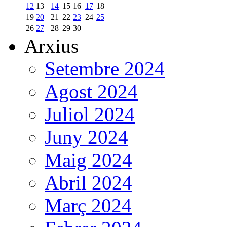
12
13
14
15
16
17
18
19
20
21
22
23
24
25
26
27
28
29
30
Arxius
Setembre 2024
Agost 2024
Juliol 2024
Juny 2024
Maig 2024
Abril 2024
Març 2024