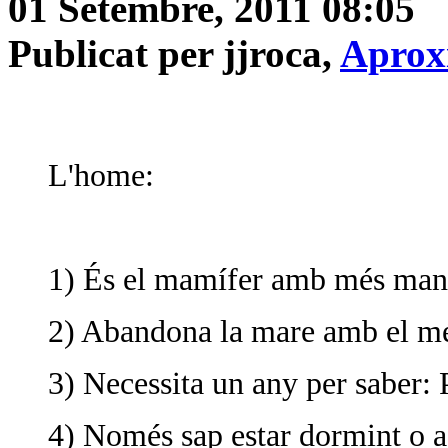
01 Setembre, 2011 08:05
Publicat per jjroca,
Aprox
L'home:
1) És el mamífer amb més man
2) Abandona la mare amb el més
3) Necessita un any per saber: P
4) Només sap estar dormint o a