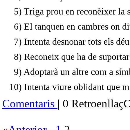
5) Triga prou en reconèixer la 
6) El tanquen en cambres on di
7) Intenta desnonar tots els déu
8) Reconeix que ha de suportar e
9) Adoptarà un altre com a símb
10) Intenta viure oblidant que m
Comentaris
| 0 Retroenllaç
«Anterior
1
2