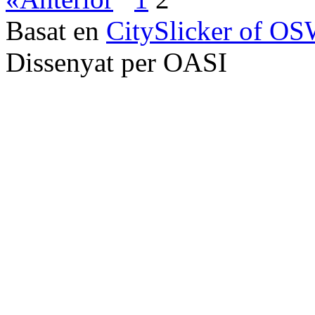
Basat en
CitySlicker of O
Dissenyat per OASI